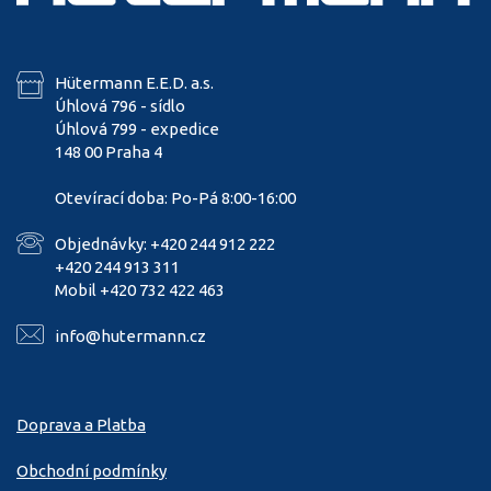
Hütermann E.E.D. a.s.
Úhlová 796 - sídlo
Úhlová 799 - expedice
148 00 Praha 4
Otevírací doba: Po-Pá 8:00-16:00
Objednávky: +420 244 912 222
+420 244 913 311
Mobil +420 732 422 463
info@hutermann.cz
Doprava a Platba
Obchodní podmínky