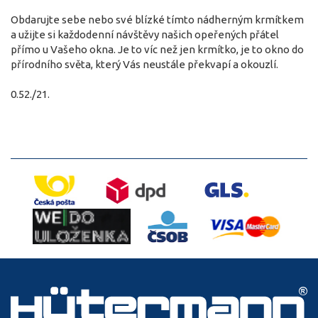
Obdarujte sebe nebo své blízké tímto nádherným krmítkem
a užijte si každodenní návštěvy našich opeřených přátel
přímo u Vašeho okna. Je to víc než jen krmítko, je to okno do
přírodního světa, který Vás neustále překvapí a okouzlí.
0.52./21.