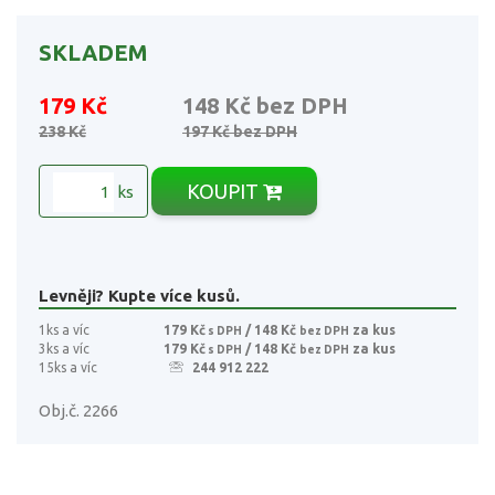
SKLADEM
179 Kč
148 Kč
bez DPH
238 Kč
197 Kč
bez DPH
KOUPIT
ks
Levněji? Kupte více kusů.
1ks a víc
179 Kč
/ 148 Kč
za kus
s DPH
bez DPH
3ks a víc
179 Kč
/ 148 Kč
za kus
s DPH
bez DPH
15ks a víc
244 912 222
Obj.č. 2266