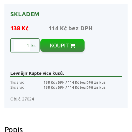
SKLADEM
138 Kč
114 Kč
bez DPH
KOUPIT
ks
Levněji? Kupte více kusů.
1ks a víc
138 Kč
/ 114 Kč
za kus
s DPH
bez DPH
2ks a víc
138 Kč
/ 114 Kč
za kus
s DPH
bez DPH
Obj.č. 27024
Popis