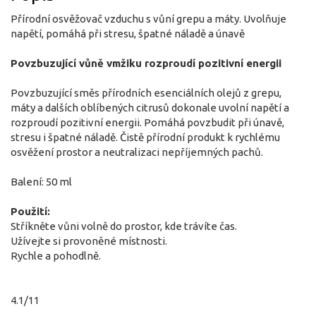
Přírodní osvěžovač vzduchu s vůní grepu a máty. Uvolňuje
napětí, pomáhá při stresu, špatné náladě a únavě
Povzbuzující vůně vmžiku rozproudí pozitivní energii
Povzbuzující směs přírodních esenciálních olejů z grepu,
máty a dalších oblíbených citrusů dokonale uvolní napětí a
rozproudí pozitivní energii. Pomáhá povzbudit při únavě,
stresu i špatné náladě. Čistě přírodní produkt k rychlému
osvěžení prostor a neutralizaci nepříjemných pachů.
Balení: 50 ml
Použití:
Stříkněte vůni volně do prostor, kde trávíte čas.
Užívejte si provoněné místnosti.
Rychle a pohodlně.
4.1/11