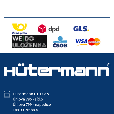
Hütermann E.E.D. a.s.
Úhlová 796 - sídlo
Úhlová 799 - expedice
148 00 Praha 4