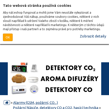
Tato webová stránka používá cookies
Aby náš eshop fungoval a mohli jsme Vám neustále vylepšovat a
zjednodušovat Váš nákup, používáme soubory cookies, některé z nich
slouží například k udržení Vašeho zboží v košíku, některé k měření
návštěvnosti a některé například k marketingu. K některým z těchto údajů
mají přístup i naši partneři a to zejména právě pro potřeby marketingu.
Zobrazit detaily
OK
»
Alarmy (GSM, požární, CO...)
Požární hlásiče, detektory CO a CO2, hasící technika
»