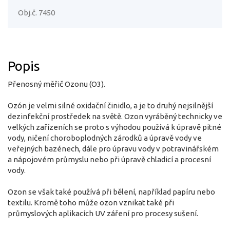
Obj.č. 7450
Popis
Přenosný měřič Ozonu (O3).
Ozón je velmi silné oxidační činidlo, a je to druhý nejsilnější
dezinfekční prostředek na světě. Ozon vyráběný technicky ve
velkých zařízeních se proto s výhodou používá k úpravě pitné
vody, ničení choroboplodných zárodků a úpravě vody ve
veřejných bazénech, dále pro úpravu vody v potravinářském
a nápojovém průmyslu nebo při úpravě chladicí a procesní
vody.
Ozon se však také používá při bělení, například papíru nebo
textilu. Kromě toho může ozon vznikat také při
průmyslových aplikacích UV záření pro procesy sušení.