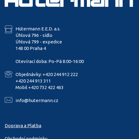
Hütermann E.E.D. a.s.
Úhlová 796 - sídlo
Úhlová 799 - expedice
148 00 Praha 4
Otevírací doba: Po-Pá 8:00-16:00
Objednávky: +420 244 912 222
+420 244 913 311
Mobil +420 732 422 463
info@hutermann.cz
Doprava a Platba
Obchodní podmínky