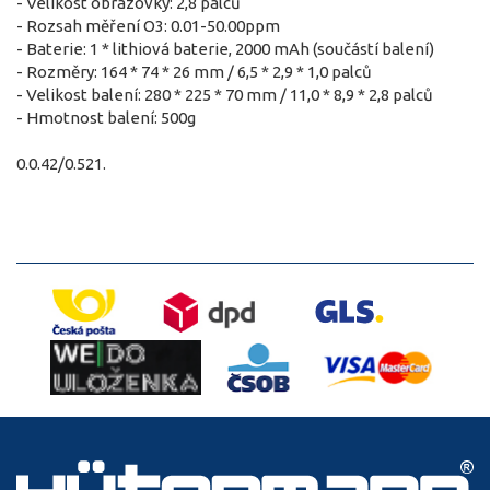
- Velikost obrazovky: 2,8 palců
- Rozsah měření O3: 0.01-50.00ppm
- Baterie: 1 * lithiová baterie, 2000 mAh (součástí balení)
- Rozměry: 164 * 74 * 26 mm / 6,5 * 2,9 * 1,0 palců
- Velikost balení: 280 * 225 * 70 mm / 11,0 * 8,9 * 2,8 palců
- Hmotnost balení: 500g
0.0.42/0.521.