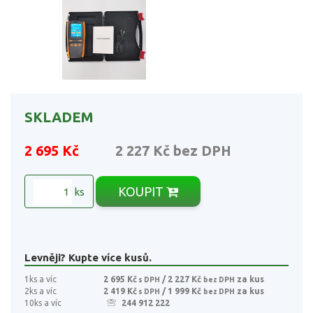
SKLADEM
2 695 Kč
2 227 Kč
bez DPH
KOUPIT
ks
Levněji? Kupte více kusů.
1ks a víc
2 695 Kč
/ 2 227 Kč
za kus
s DPH
bez DPH
2ks a víc
2 419 Kč
/ 1 999 Kč
za kus
s DPH
bez DPH
10ks a víc
244 912 222