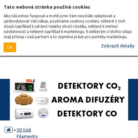
Tato webová stránka používá cookies
Aby náš eshop fungoval a mohli jsme Vám neustále vylepšovat a
zjednodušovat Váš nákup, používáme soubory cookies, některé z nich
slouží například k udržení Vašeho zboží v košíku, některé k měření
návštěvnosti a některé například k marketingu. K některým z těchto údajů
mají přístup i naši partneři a to zejména právě pro potřeby marketingu.
Zobrazit detaily
OK
»
3D tisk
Filamenty