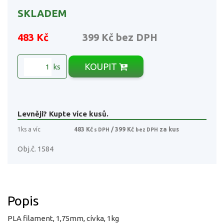
SKLADEM
483 Kč
399 Kč
bez DPH
KOUPIT
ks
Levněji? Kupte více kusů.
1ks a víc
483 Kč
/ 399 Kč
za kus
s DPH
bez DPH
Obj.č. 1584
Popis
PLA filament, 1,75mm, cívka, 1kg