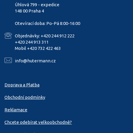
Úhlová 799 - expedice
148 00 Praha 4
Otevírací doba: Po-Pá 8:00-16:00
Objednávky: +420 244 912 222
+420 244 913 311
Mobil +420 732 422 463
info@hutermann.cz
Doprava a Platba
Obchodní podmínky
Reklamace
Chcete odebírat velkoobchodně?