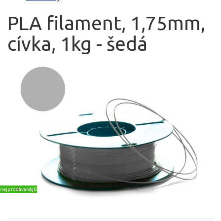
PLA filament, 1,75mm,
cívka, 1kg - šedá
nejprodávanější