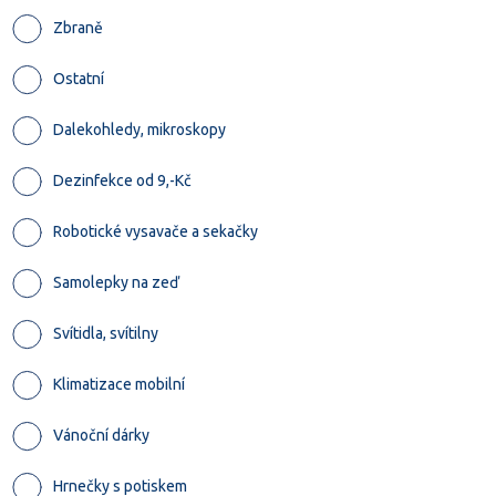
Zbraně
Ostatní
Dalekohledy, mikroskopy
Dezinfekce od 9,-Kč
Robotické vysavače a sekačky
Samolepky na zeď
Svítidla, svítilny
Klimatizace mobilní
Vánoční dárky
Hrnečky s potiskem