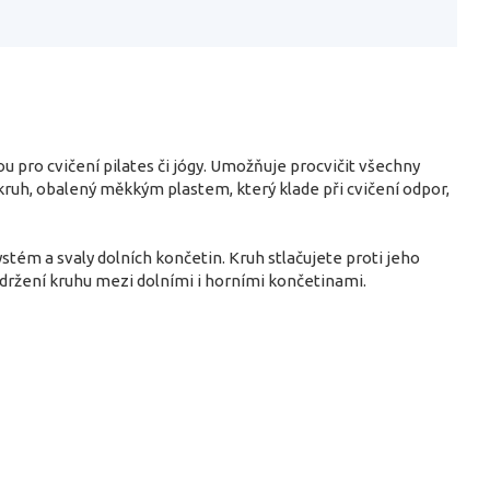
 pro cvičení pilates či jógy. Umožňuje procvičit všechny
 kruh, obalený měkkým plastem, který klade při cvičení odpor,
ystém a svaly dolních končetin. Kruh stlačujete proti jeho
 držení kruhu mezi dolními i horními končetinami.