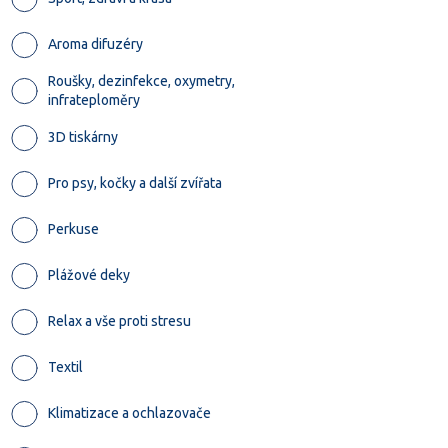
Aroma difuzéry
Roušky, dezinfekce, oxymetry,
infrateploměry
3D tiskárny
Pro psy, kočky a další zvířata
Perkuse
Plážové deky
Relax a vše proti stresu
Textil
Klimatizace a ochlazovače