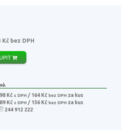
4 Kč
bez DPH
UPIT
sů.
98 Kč
/ 164 Kč
za kus
s DPH
bez DPH
89 Kč
/ 156 Kč
za kus
s DPH
bez DPH
244 912 222