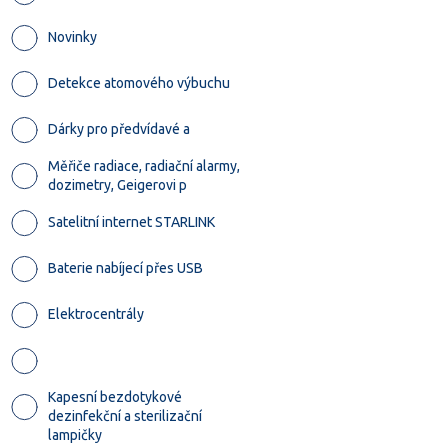
Novinky
Detekce atomového výbuchu
Dárky pro předvídavé a
Měřiče radiace, radiační alarmy,
dozimetry, Geigerovi p
Satelitní internet STARLINK
Baterie nabíjecí přes USB
Elektrocentrály
Kapesní bezdotykové
dezinfekční a sterilizační
lampičky