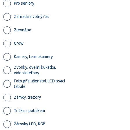
Pro seniory
Zahrada a volný čas
Zlevněno
Grow
Kamery, termokamery
Zvonky, dveřní kukátka,
videotelefony
Foto příslušenství, LCD psací
tabule
Zámky, trezory
Trička s potiskem
Žárovky LED, RGB