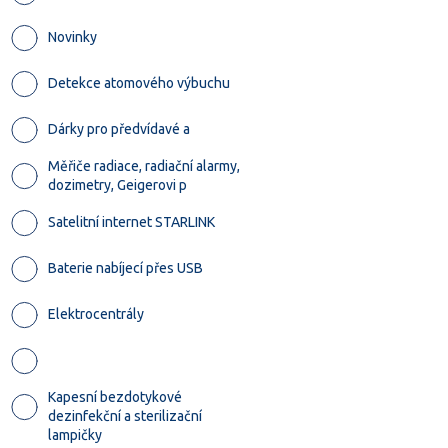
Novinky
Detekce atomového výbuchu
Dárky pro předvídavé a
Měřiče radiace, radiační alarmy,
dozimetry, Geigerovi p
Satelitní internet STARLINK
Baterie nabíjecí přes USB
Elektrocentrály
Kapesní bezdotykové
dezinfekční a sterilizační
lampičky