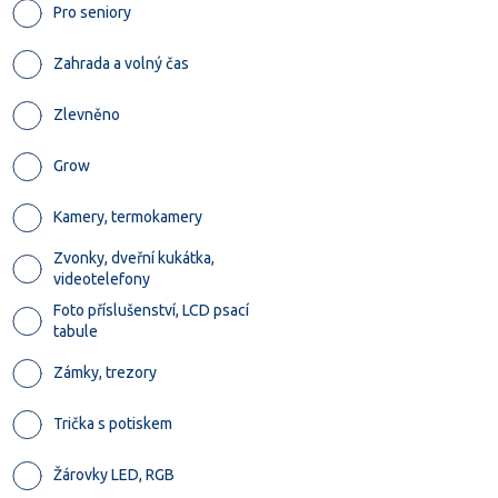
Pro seniory
Zahrada a volný čas
Zlevněno
Grow
Kamery, termokamery
Zvonky, dveřní kukátka,
videotelefony
Foto příslušenství, LCD psací
tabule
Zámky, trezory
Trička s potiskem
Žárovky LED, RGB