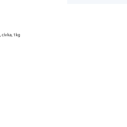
 cívka, 1kg