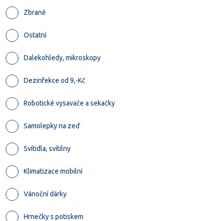
Zbraně
Ostatní
Dalekohledy, mikroskopy
Dezinfekce od 9,-Kč
Robotické vysavače a sekačky
Samolepky na zeď
Svítidla, svítilny
Klimatizace mobilní
Vánoční dárky
Hrnečky s potiskem