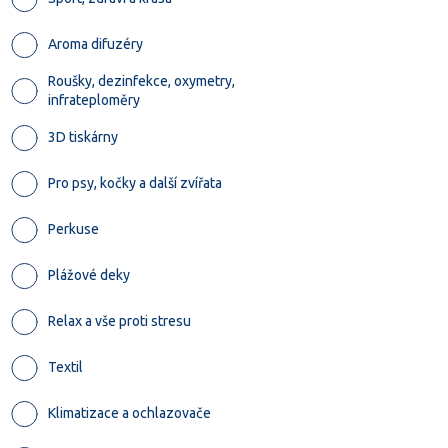
Aroma difuzéry
Roušky, dezinfekce, oxymetry,
infrateploměry
3D tiskárny
Pro psy, kočky a další zvířata
Perkuse
Plážové deky
Relax a vše proti stresu
Textil
Klimatizace a ochlazovače