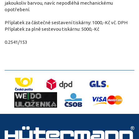
jakoukoliv barvou, navíc nepodléhá mechanickému
opotřebení.
Příplatek za částečné sestavení tiskárny: 1000,-Kč vč. DPH
Příplatek za plně sestevou tiskárnu: 5000,-Kč
0.2541/153