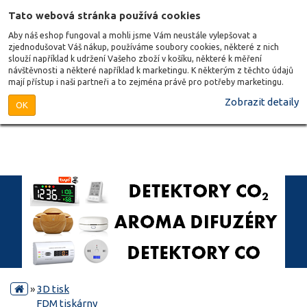
Tato webová stránka používá cookies
Aby náš eshop fungoval a mohli jsme Vám neustále vylepšovat a
zjednodušovat Váš nákup, používáme soubory cookies, některé z nich
slouží například k udržení Vašeho zboží v košíku, některé k měření
návštěvnosti a některé například k marketingu. K některým z těchto údajů
mají přístup i naši partneři a to zejména právě pro potřeby marketingu.
Zobrazit detaily
OK
»
3D tisk
FDM tiskárny