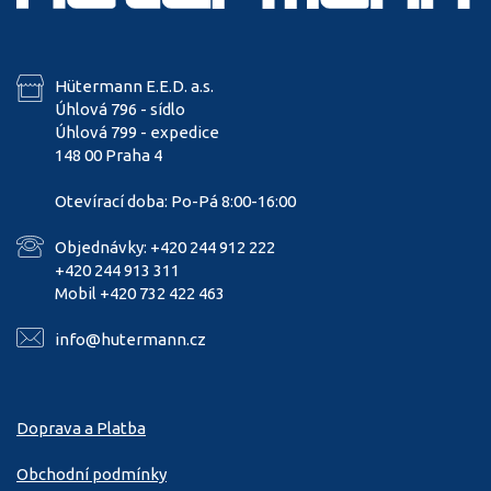
Hütermann E.E.D. a.s.
Úhlová 796 - sídlo
Úhlová 799 - expedice
148 00 Praha 4
Otevírací doba: Po-Pá 8:00-16:00
Objednávky: +420 244 912 222
+420 244 913 311
Mobil +420 732 422 463
info@hutermann.cz
Doprava a Platba
Obchodní podmínky