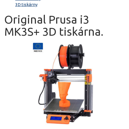
3D tiskárny
Original Prusa i3
MK3S+ 3D tiskárna.