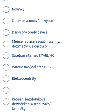
Novinky
Detekce atomového výbuchu
Dárky pro předvídavé a
Měřiče radiace, radiační alarmy,
dozimetry, Geigerovi p
Satelitní internet STARLINK
Baterie nabíjecí přes USB
Elektrocentrály
Kapesní bezdotykové
dezinfekční a sterilizační
lampičky