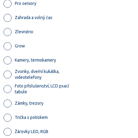
Pro seniory
Zahrada a volný čas
Zlevněno
Grow
Kamery, termokamery
Zvonky, dveřní kukátka,
videotelefony
Foto příslušenství, LCD psací
tabule
Zámky, trezory
Trička s potiskem
Žárovky LED, RGB