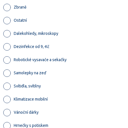
Zbraně
Ostatní
Dalekohledy, mikroskopy
Dezinfekce od 9,-Kč
Robotické vysavače a sekačky
Samolepky na zeď
Svítidla, svítilny
Klimatizace mobilní
Vánoční dárky
Hrnečky s potiskem