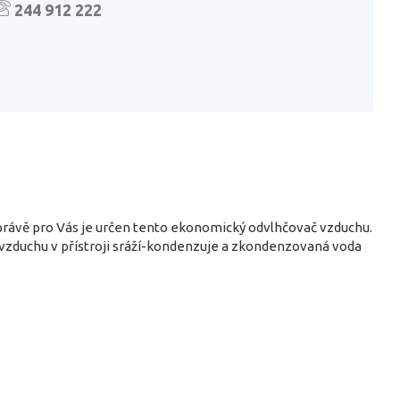
244 912 222
právě pro Vás je určen tento ekonomický odvlhčovač vzduchu.
ho vzduchu v přístroji sráží-kondenzuje a zkondenzovaná voda