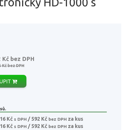
tronický HD-1000 s
2 Kč
bez DPH
5 Kč
bez DPH
UPIT
sů.
16 Kč
/ 592 Kč
za kus
s DPH
bez DPH
16 Kč
/ 592 Kč
za kus
s DPH
bez DPH