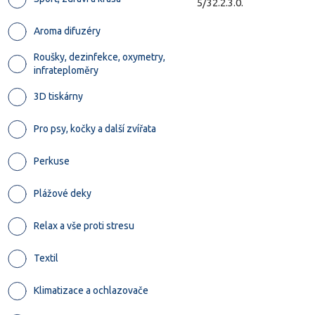
5/32.2.3.0.
Aroma difuzéry
Roušky, dezinfekce, oxymetry,
infrateploměry
3D tiskárny
Pro psy, kočky a další zvířata
Perkuse
Plážové deky
Relax a vše proti stresu
Textil
Klimatizace a ochlazovače