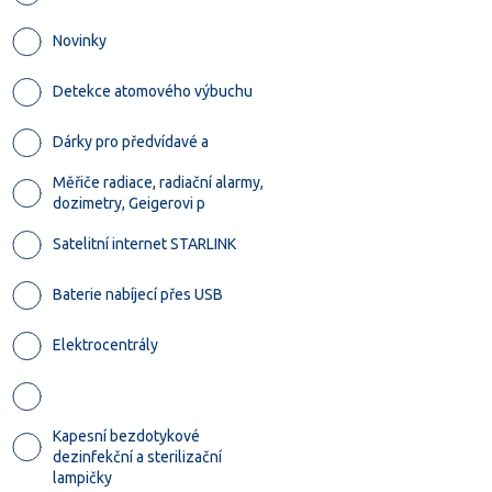
Novinky
Detekce atomového výbuchu
Dárky pro předvídavé a
Měřiče radiace, radiační alarmy,
dozimetry, Geigerovi p
Satelitní internet STARLINK
Baterie nabíjecí přes USB
Elektrocentrály
Kapesní bezdotykové
dezinfekční a sterilizační
lampičky