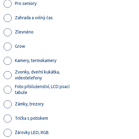
Pro seniory
Zahrada a volný čas
Zlevněno
Grow
Kamery, termokamery
Zvonky, dveřní kukátka,
videotelefony
Foto příslušenství, LCD psací
tabule
Zámky, trezory
Trička s potiskem
Žárovky LED, RGB