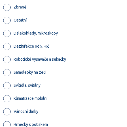
Zbraně
Ostatní
Dalekohledy, mikroskopy
Dezinfekce od 9,-Kč
Robotické vysavače a sekačky
Samolepky na zeď
Svítidla, svítilny
Klimatizace mobilní
Vánoční dárky
Hrnečky s potiskem