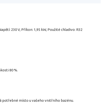
 Napětí: 230 V, Příkon: 1,95 kW, Použité chladivo: R32
kosti 80 %.
rá potřebné místo u vašeho vnitřního bazénu.