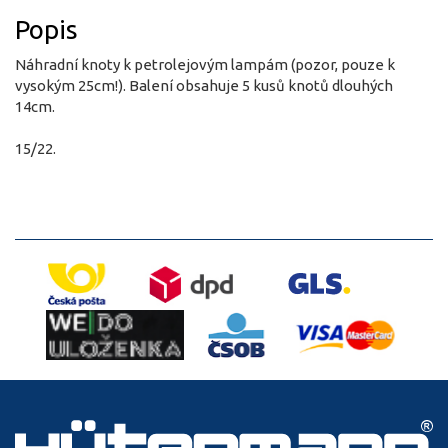
Popis
Náhradní knoty k petrolejovým lampám (pozor, pouze k
vysokým 25cm!). Balení obsahuje 5 kusů knotů dlouhých
14cm.
15/22.