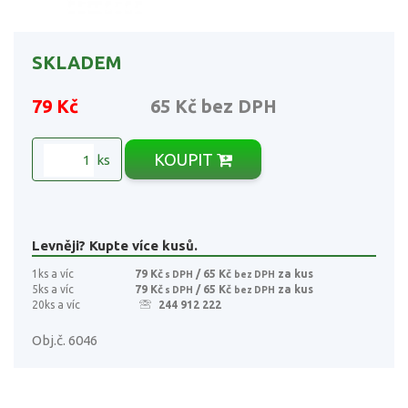
SKLADEM
79 Kč
65 Kč
bez DPH
KOUPIT
ks
Levněji? Kupte více kusů.
1ks a víc
79 Kč
/ 65 Kč
za kus
s DPH
bez DPH
5ks a víc
79 Kč
/ 65 Kč
za kus
s DPH
bez DPH
20ks a víc
244 912 222
Obj.č. 6046