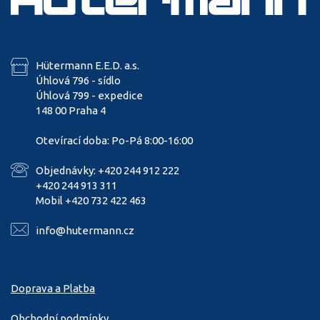
Hütermann E.E.D. a.s.
Úhlová 796 - sídlo
Úhlová 799 - expedice
148 00 Praha 4
Otevírací doba: Po-Pá 8:00-16:00
Objednávky: +420 244 912 222
+420 244 913 311
Mobil +420 732 422 463
info@hutermann.cz
Doprava a Platba
Obchodní podmínky