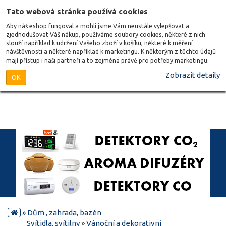
Tato webová stránka používá cookies
Aby náš eshop fungoval a mohli jsme Vám neustále vylepšovat a
zjednodušovat Váš nákup, používáme soubory cookies, některé z nich
slouží například k udržení Vašeho zboží v košíku, některé k měření
návštěvnosti a některé například k marketingu. K některým z těchto údajů
mají přístup i naši partneři a to zejména právě pro potřeby marketingu.
Zobrazit detaily
OK
»
Dům , zahrada, bazén
Svítidla, svítilny
»
Vánoční a dekorativní