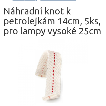
Náhradní knot k
petrolejkám 14cm, 5ks,
pro lampy vysoké 25cm