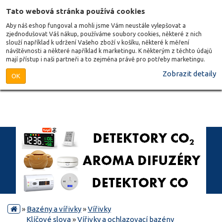
Tato webová stránka používá cookies
Aby náš eshop fungoval a mohli jsme Vám neustále vylepšovat a
zjednodušovat Váš nákup, používáme soubory cookies, některé z nich
slouží například k udržení Vašeho zboží v košíku, některé k měření
návštěvnosti a některé například k marketingu. K některým z těchto údajů
mají přístup i naši partneři a to zejména právě pro potřeby marketingu.
Zobrazit detaily
OK
»
Bazény a vířivky
»
Vířivky
Klíčové slova
»
Vířivky a ochlazovací bazény