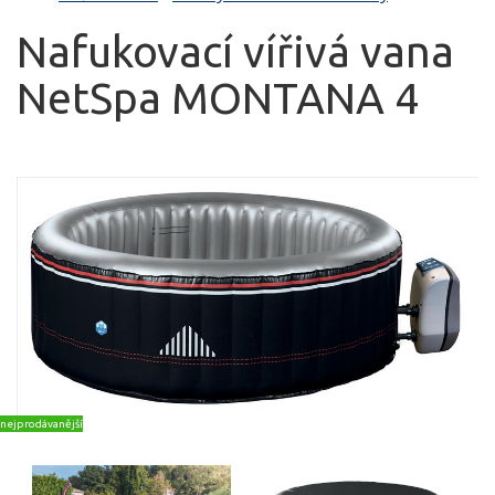
Nafukovací vířivá vana
NetSpa MONTANA 4
nejprodávanější