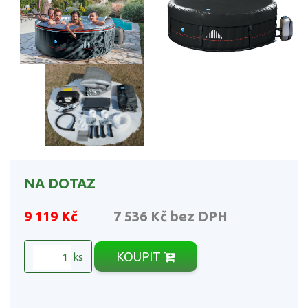
NA DOTAZ
9 119 Kč
7 536 Kč
bez DPH
KOUPIT
ks