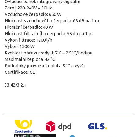
Ovládací panel: integrovaný digitální
Zdroj: 220-240V ~ 50Hz
Vzduchové čerpadlo: 650 W
Hlučnost vzduchového čerpadla: 68 dB na 1 m
Filtrační čerpadlo: 40 W
Hlučnost filtračního čerpadla: 55 db na 1 m
Výkon filtrace: 1200 l/h
Výkon: 1500 W
Rychlost ohřevu vody: 1.5°C – 2.5°C/hodinu
Maximální teplota: 42 °C
Podmínky provozu: teplota 5 °C a vyšší
Certifikace: CE
33.42/3.2.1