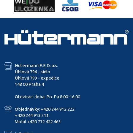
Hütermann E.E.D. a.s.
Úhlová 796 - sídlo
Úhlová 799 - expedice
148 00 Praha 4
Otevírací doba: Po-Pá 8:00-16:00
Objednávky: +420 244 912 222
+420 244 913 311
Mobil +420 732 422 463