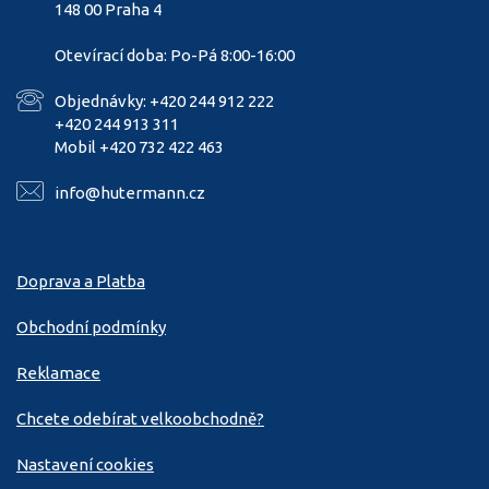
148 00 Praha 4
Otevírací doba: Po-Pá 8:00-16:00
Objednávky: +420 244 912 222
+420 244 913 311
Mobil +420 732 422 463
info@hutermann.cz
Doprava a Platba
Obchodní podmínky
Reklamace
Chcete odebírat velkoobchodně?
Nastavení cookies