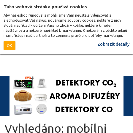
Tato webová stránka používá cookies
Aby náš eshop fungoval a mohli jsme Vám neustále vylepšovat a
zjednodušovat Váš nákup, používáme soubory cookies, některé z nich
slouží například k udržení Vašeho zboží v košíku, některé k měření
návštěvnosti a některé například k marketingu. K některým z těchto údajů
mají přístup i naši partneři a to zejména právě pro potřeby marketingu.
Zobrazit detaily
OK
Vyhledáno: mobilni