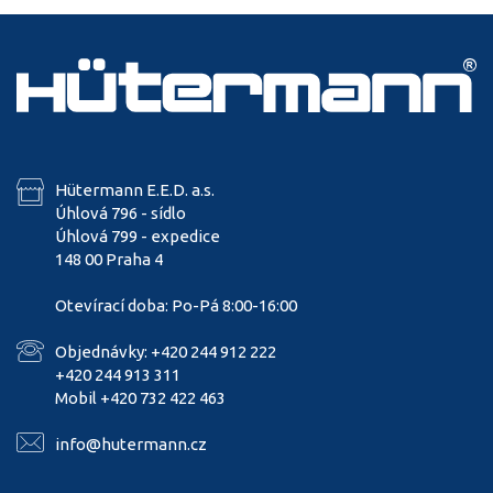
Hütermann E.E.D. a.s.
Úhlová 796 - sídlo
Úhlová 799 - expedice
148 00 Praha 4
Otevírací doba: Po-Pá 8:00-16:00
Objednávky: +420 244 912 222
+420 244 913 311
Mobil +420 732 422 463
info@hutermann.cz