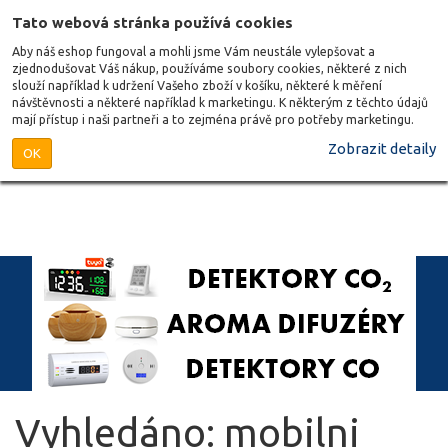
Tato webová stránka používá cookies
Aby náš eshop fungoval a mohli jsme Vám neustále vylepšovat a
zjednodušovat Váš nákup, používáme soubory cookies, některé z nich
slouží například k udržení Vašeho zboží v košíku, některé k měření
návštěvnosti a některé například k marketingu. K některým z těchto údajů
mají přístup i naši partneři a to zejména právě pro potřeby marketingu.
Zobrazit detaily
OK
Vyhledáno: mobilni