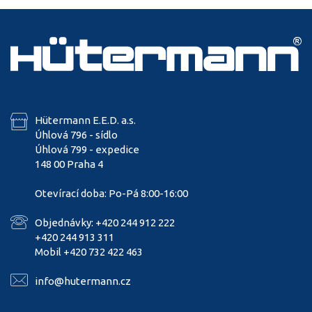
Hütermann E.E.D. a.s.
Úhlová 796 - sídlo
Úhlová 799 - expedice
148 00 Praha 4
Otevírací doba: Po-Pá 8:00-16:00
Objednávky: +420 244 912 222
+420 244 913 311
Mobil +420 732 422 463
info@hutermann.cz