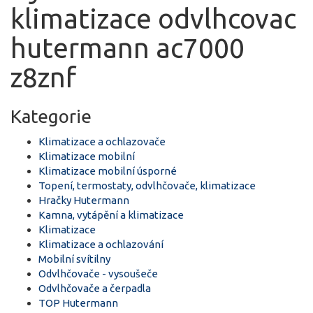
klimatizace odvlhcovac
hutermann ac7000
z8znf
Kategorie
Klimatizace a ochlazovače
Klimatizace mobilní
Klimatizace mobilní úsporné
Topení, termostaty, odvlhčovače, klimatizace
Hračky Hutermann
Kamna, vytápění a klimatizace
Klimatizace
Klimatizace a ochlazování
Mobilní svítilny
Odvlhčovače - vysoušeče
Odvlhčovače a čerpadla
TOP Hutermann