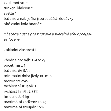
zvuk motoru *
funkční klakson *
světla *
baterie a nabíječka jsou součástí dodávky
obě zadní kola hnaná !!
* baterie nutné pro zvukové a světelné efekty nejsou
přiloženy
Základní vlastnosti
vhodné pro věk: 1-4 roky
počet míst: 1
baterie: 6V 5Ah
minimální doba jízdy: 80 min
motor: 1x 25W
rychlostní stupně: 1
rychlost km/h: 2,7 (1)
hmotnost: 6 kg
maximální zatížení: 15 kg
maximální stoupání: 5%