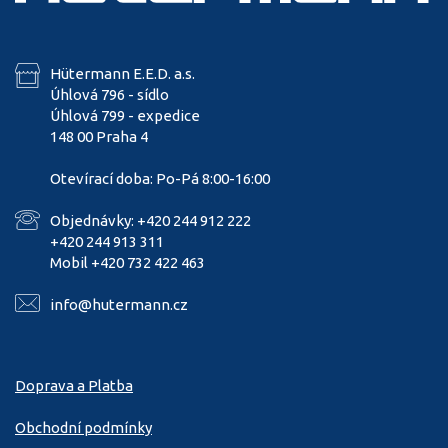
Hütermann E.E.D. a.s.
Úhlová 796 - sídlo
Úhlová 799 - expedice
148 00 Praha 4
Otevírací doba: Po-Pá 8:00-16:00
Objednávky: +420 244 912 222
+420 244 913 311
Mobil +420 732 422 463
info@hutermann.cz
Doprava a Platba
Obchodní podmínky