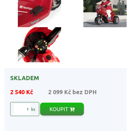
SKLADEM
2 540 Kč
2 099 Kč
bez DPH
KOUPIT
ks