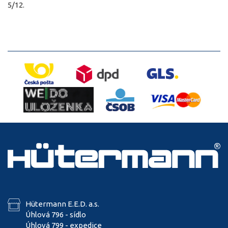
5/12.
Hütermann E.E.D. a.s.
Úhlová 796 - sídlo
Úhlová 799 - expedice