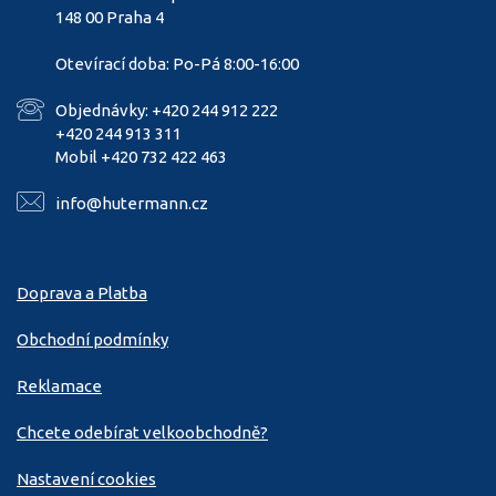
148 00 Praha 4
Otevírací doba: Po-Pá 8:00-16:00
Objednávky: +420 244 912 222
+420 244 913 311
Mobil +420 732 422 463
info@hutermann.cz
Doprava a Platba
Obchodní podmínky
Reklamace
Chcete odebírat velkoobchodně?
Nastavení cookies