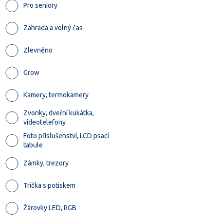
Pro seniory
Zahrada a volný čas
Zlevněno
Grow
Kamery, termokamery
Zvonky, dveřní kukátka,
videotelefony
Foto příslušenství, LCD psací
tabule
Zámky, trezory
Trička s potiskem
Žárovky LED, RGB