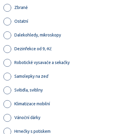
Zbraně
Ostatní
Dalekohledy, mikroskopy
Dezinfekce od 9,-Kč
Robotické vysavače a sekačky
Samolepky na zeď
Svítidla, svítilny
Klimatizace mobilní
Vánoční dárky
Hrnečky s potiskem