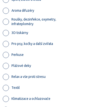
Aroma difuzéry
Roušky, dezinfekce, oxymetry,
infrateploměry
3D tiskárny
Pro psy, kočky a další zvířata
Perkuse
Plážové deky
Relax a vše proti stresu
Textil
Klimatizace a ochlazovače