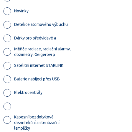
Novinky
Detekce atomového výbuchu
Dárky pro předvídavé a
Měřiče radiace, radiační alarmy,
dozimetry, Geigerovi p
Satelitní internet STARLINK
Baterie nabíjecí přes USB
Elektrocentrály
Kapesní bezdotykové
dezinfekční a sterilizační
lampičky