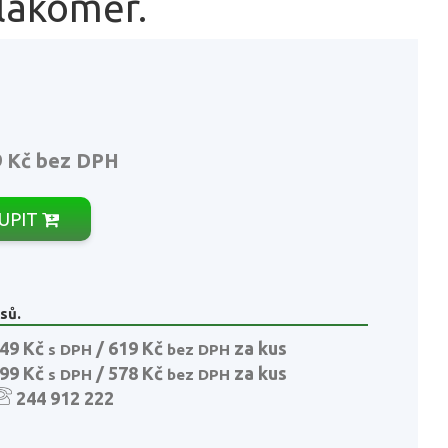
tlakoměr.
9 Kč
bez DPH
UPIT
sů.
49 Kč
/ 619 Kč
za kus
s DPH
bez DPH
99 Kč
/ 578 Kč
za kus
s DPH
bez DPH
244 912 222