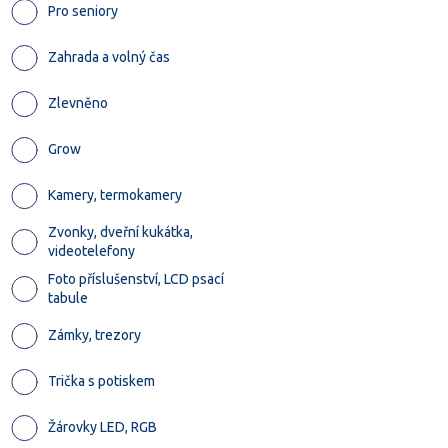
Pro seniory
Zahrada a volný čas
Zlevněno
Grow
Kamery, termokamery
Zvonky, dveřní kukátka,
videotelefony
Foto příslušenství, LCD psací
tabule
Zámky, trezory
Trička s potiskem
Žárovky LED, RGB