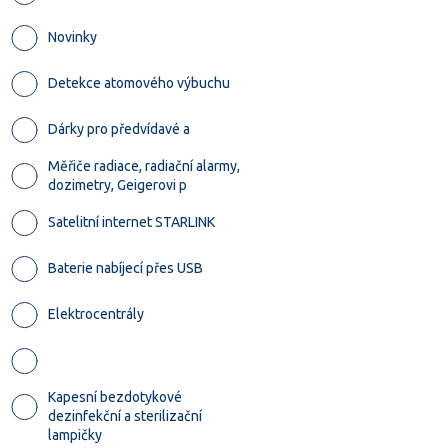
Novinky
Detekce atomového výbuchu
Dárky pro předvídavé a
Měřiče radiace, radiační alarmy,
dozimetry, Geigerovi p
Satelitní internet STARLINK
Baterie nabíjecí přes USB
Elektrocentrály
Kapesní bezdotykové
dezinfekční a sterilizační
lampičky