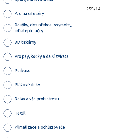
255/14.
Aroma difuzéry
Roušky, dezinfekce, oxymetry,
infrateploměry
3D tiskárny
Pro psy, kočky a další zvířata
Perkuse
Plážové deky
Relax a vše proti stresu
Textil
Klimatizace a ochlazovače