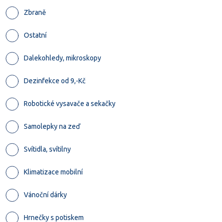
Zbraně
Ostatní
Dalekohledy, mikroskopy
Dezinfekce od 9,-Kč
Robotické vysavače a sekačky
Samolepky na zeď
Svítidla, svítilny
Klimatizace mobilní
Vánoční dárky
Hrnečky s potiskem