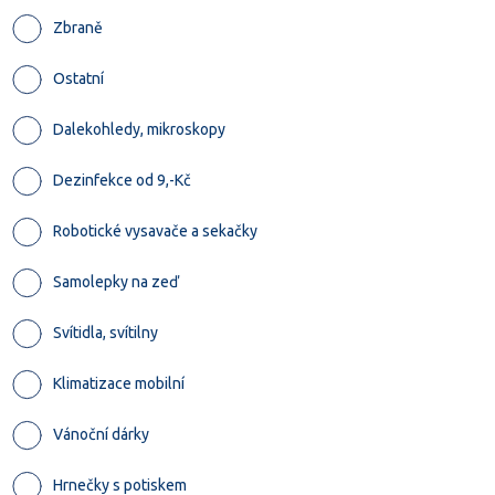
Zbraně
Ostatní
Dalekohledy, mikroskopy
Dezinfekce od 9,-Kč
Robotické vysavače a sekačky
Samolepky na zeď
Svítidla, svítilny
Klimatizace mobilní
Vánoční dárky
Hrnečky s potiskem