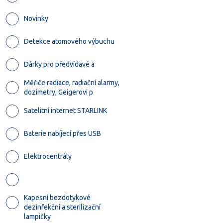
Novinky
Detekce atomového výbuchu
Dárky pro předvídavé a
Měřiče radiace, radiační alarmy,
dozimetry, Geigerovi p
Satelitní internet STARLINK
Baterie nabíjecí přes USB
Elektrocentrály
Kapesní bezdotykové
dezinfekční a sterilizační
lampičky