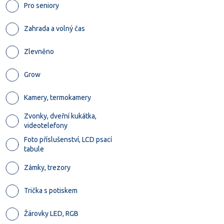
Pro seniory
Zahrada a volný čas
Zlevněno
Grow
Kamery, termokamery
Zvonky, dveřní kukátka,
videotelefony
Foto příslušenství, LCD psací
tabule
Zámky, trezory
Trička s potiskem
Žárovky LED, RGB