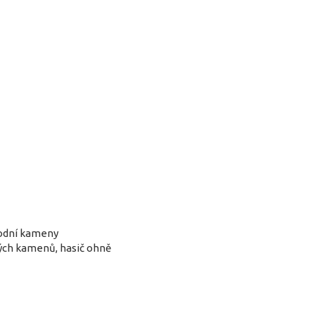
rodní kameny
lých kamenů, hasič ohně