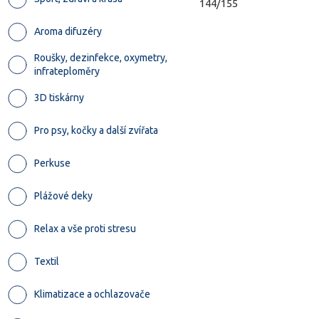
144/155
Aroma difuzéry
Roušky, dezinfekce, oxymetry,
infrateploměry
3D tiskárny
Pro psy, kočky a další zvířata
Perkuse
Plážové deky
Relax a vše proti stresu
Textil
Klimatizace a ochlazovače