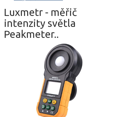
Luxmetr - měřič
intenzity světla
Peakmeter..