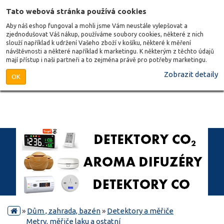
Tato webová stránka používá cookies
Aby náš eshop fungoval a mohli jsme Vám neustále vylepšovat a
zjednodušovat Váš nákup, používáme soubory cookies, některé z nich
slouží například k udržení Vašeho zboží v košíku, některé k měření
návštěvnosti a některé například k marketingu. K některým z těchto údajů
mají přístup i naši partneři a to zejména právě pro potřeby marketingu.
Zobrazit detaily
OK
»
Dům , zahrada, bazén
»
Detektory a měřiče
Metry, měřiče laku a ostatní