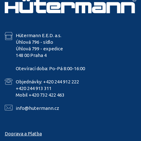
Hütermann E.E.D. a.s.
Úhlová 796 - sídlo
Úhlová 799 - expedice
148 00 Praha 4
Otevírací doba: Po-Pá 8:00-16:00
Objednávky: +420 244 912 222
+420 244 913 311
Mobil +420 732 422 463
info@hutermann.cz
Doprava a Platba