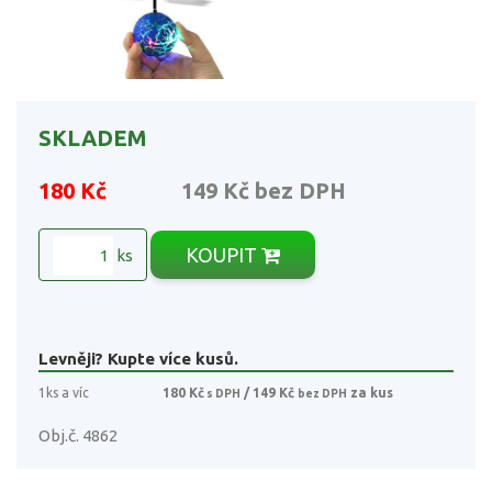
SKLADEM
180 Kč
149 Kč
bez DPH
KOUPIT
ks
Levněji? Kupte více kusů.
1ks a víc
180 Kč
/ 149 Kč
za kus
s DPH
bez DPH
Obj.č. 4862