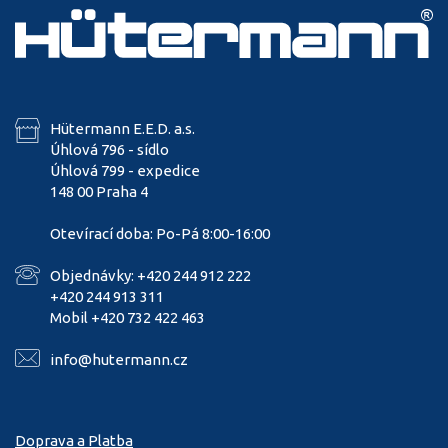
Hütermann E.E.D. a.s.
Úhlová 796 - sídlo
Úhlová 799 - expedice
148 00 Praha 4
Otevírací doba: Po-Pá 8:00-16:00
Objednávky: +420 244 912 222
+420 244 913 311
Mobil +420 732 422 463
info@hutermann.cz
Doprava a Platba