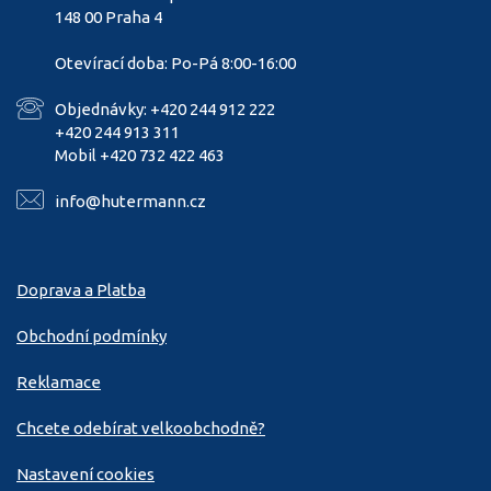
148 00 Praha 4
Otevírací doba: Po-Pá 8:00-16:00
Objednávky: +420 244 912 222
+420 244 913 311
Mobil +420 732 422 463
info@hutermann.cz
Doprava a Platba
Obchodní podmínky
Reklamace
Chcete odebírat velkoobchodně?
Nastavení cookies