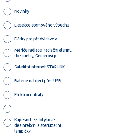
Novinky
Detekce atomového výbuchu
Dárky pro předvídavé a
Měřiče radiace, radiační alarmy,
dozimetry, Geigerovi p
Satelitní internet STARLINK
Baterie nabíjecí přes USB
Elektrocentrály
Kapesní bezdotykové
dezinfekční a sterilizační
lampičky