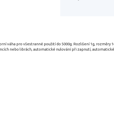
rní váha pro všestranné použití do 5000g. Rozlišení 1g, rozměr
cích nebo librách, automatické nulování při zapnutí, automatické 