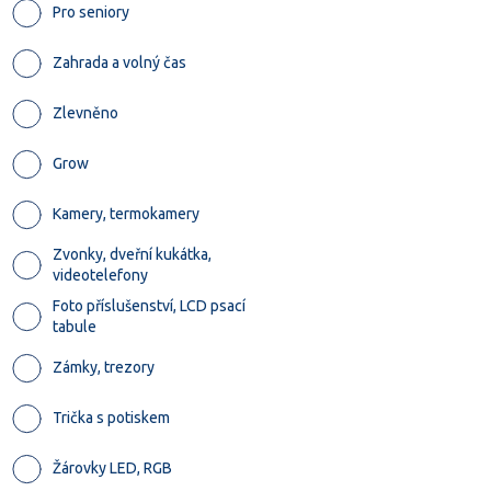
Pro seniory
Zahrada a volný čas
Zlevněno
Grow
Kamery, termokamery
Zvonky, dveřní kukátka,
videotelefony
Foto příslušenství, LCD psací
tabule
Zámky, trezory
Trička s potiskem
Žárovky LED, RGB