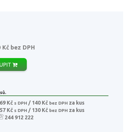
0 Kč
bez DPH
UPIT
sů.
69 Kč
/ 140 Kč
za kus
s DPH
bez DPH
57 Kč
/ 130 Kč
za kus
s DPH
bez DPH
244 912 222