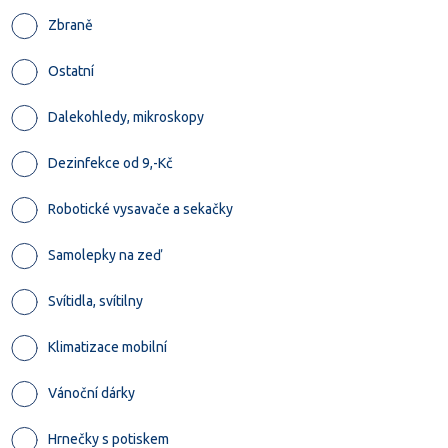
Zbraně
Ostatní
Dalekohledy, mikroskopy
Dezinfekce od 9,-Kč
Robotické vysavače a sekačky
Samolepky na zeď
Svítidla, svítilny
Klimatizace mobilní
Vánoční dárky
Hrnečky s potiskem