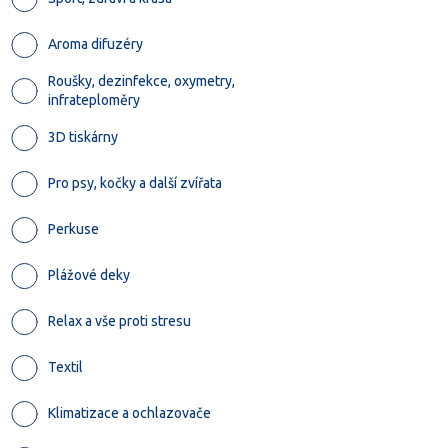
Aroma difuzéry
Roušky, dezinfekce, oxymetry,
infrateploměry
3D tiskárny
Pro psy, kočky a další zvířata
Perkuse
Plážové deky
Relax a vše proti stresu
Textil
Klimatizace a ochlazovače