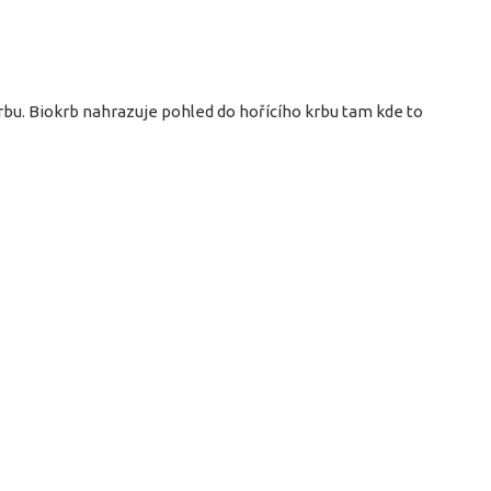
bu. Biokrb nahrazuje pohled do hořícího krbu tam kde to