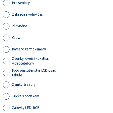
Pro seniory
Zahrada a volný čas
Zlevněno
Grow
Kamery, termokamery
Zvonky, dveřní kukátka,
videotelefony
Foto příslušenství, LCD psací
tabule
Zámky, trezory
Trička s potiskem
Žárovky LED, RGB