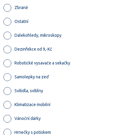
Zbraně
Ostatní
Dalekohledy, mikroskopy
Dezinfekce od 9,-Kč
Robotické vysavače a sekačky
Samolepky na zeď
Svítidla, svítilny
Klimatizace mobilní
Vánoční dárky
Hrnečky s potiskem