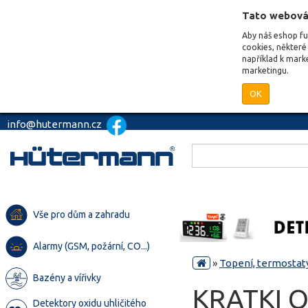
Tato webová
Aby náš eshop f
cookies, některé 
například k mark
marketingu.
OK
info@hutermann.cz
Vše pro dům a zahradu
Alarmy (GSM, požární, CO...)
»
Topení, termostaty
Bazény a vířivky
KRATKI 
Detektory oxidu uhličitého