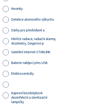
Novinky
Detekce atomového výbuchu
Dárky pro předvídavé a
Měřiče radiace, radiační alarmy,
dozimetry, Geigerovi p
Satelitní internet STARLINK
Baterie nabíjecí přes USB
Elektrocentrály
Kapesní bezdotykové
dezinfekční a sterilizační
lampičky