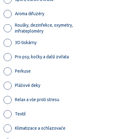
Aroma difuzéry
Roušky, dezinfekce, oxymetry,
infrateploměry
3D tiskárny
Pro psy, kočky a další zvířata
Perkuse
Plážové deky
Relax a vše proti stresu
Textil
Klimatizace a ochlazovače