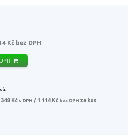
14 Kč
bez DPH
UPIT
sů.
 348 Kč
/ 1 114 Kč
za kus
s DPH
bez DPH