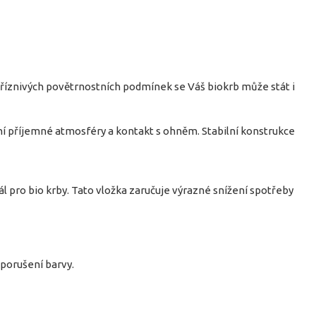
příznivých povětrnostních podmínek se Váš biokrb může stát i
ření příjemné atmosféry a kontakt s ohněm. Stabilní konstrukce
l pro bio krby. Tato vložka zaručuje výrazné snížení spotřeby
 porušení barvy.