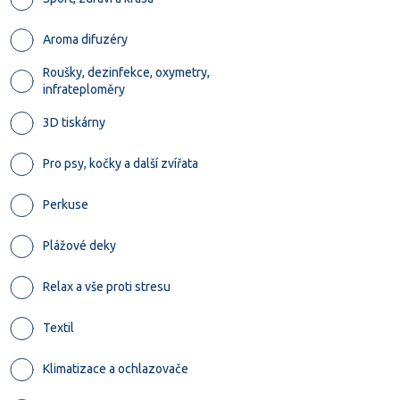
Aroma difuzéry
Roušky, dezinfekce, oxymetry,
infrateploměry
3D tiskárny
Pro psy, kočky a další zvířata
Perkuse
Plážové deky
Relax a vše proti stresu
Textil
Klimatizace a ochlazovače