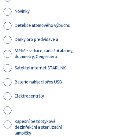
Novinky
Detekce atomového výbuchu
Dárky pro předvídavé a
Měřiče radiace, radiační alarmy,
dozimetry, Geigerovi p
Satelitní internet STARLINK
Baterie nabíjecí přes USB
Elektrocentrály
Kapesní bezdotykové
dezinfekční a sterilizační
lampičky