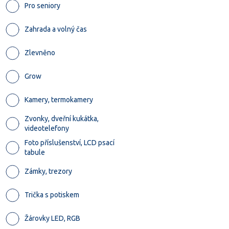
Pro seniory
Zahrada a volný čas
Zlevněno
Grow
Kamery, termokamery
Zvonky, dveřní kukátka,
videotelefony
Foto příslušenství, LCD psací
tabule
Zámky, trezory
Trička s potiskem
Žárovky LED, RGB