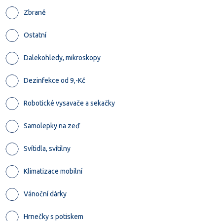
Zbraně
Ostatní
Dalekohledy, mikroskopy
Dezinfekce od 9,-Kč
Robotické vysavače a sekačky
Samolepky na zeď
Svítidla, svítilny
Klimatizace mobilní
Vánoční dárky
Hrnečky s potiskem