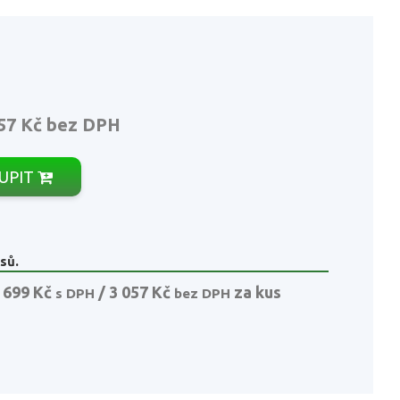
57 Kč
bez DPH
UPIT
sů.
 699 Kč
/ 3 057 Kč
za kus
s DPH
bez DPH