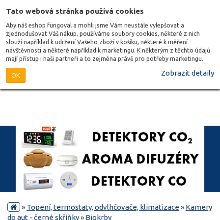
Tato webová stránka používá cookies
Aby náš eshop fungoval a mohli jsme Vám neustále vylepšovat a
zjednodušovat Váš nákup, používáme soubory cookies, některé z nich
slouží například k udržení Vašeho zboží v košíku, některé k měření
návštěvnosti a některé například k marketingu. K některým z těchto údajů
mají přístup i naši partneři a to zejména právě pro potřeby marketingu.
Zobrazit detaily
OK
»
Topení, termostaty, odvlhčovače, klimatizace
»
Kamery
do aut - černé skříňky
»
Biokrby