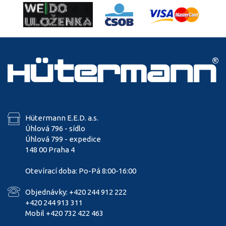
Hütermann E.E.D. a.s.
Úhlová 796 - sídlo
Úhlová 799 - expedice
148 00 Praha 4
Otevírací doba: Po-Pá 8:00-16:00
Objednávky: +420 244 912 222
+420 244 913 311
Mobil +420 732 422 463