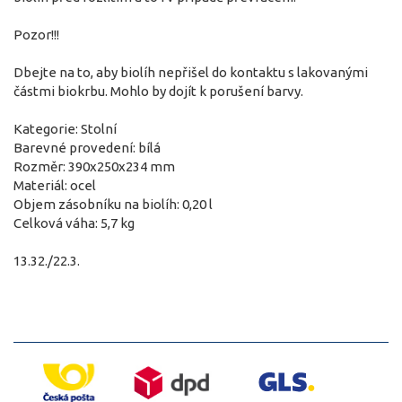
Pozor!!!
Dbejte na to, aby biolíh nepřišel do kontaktu s lakovanými
částmi biokrbu. Mohlo by dojít k porušení barvy.
Kategorie: Stolní
Barevné provedení: bílá
Rozměr: 390x250x234 mm
Materiál: ocel
Objem zásobníku na biolíh: 0,20 l
Celková váha: 5,7 kg
13.32./22.3.