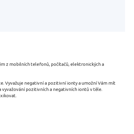
m z mobilních telefonů, počítačů, elektronických a
e. Vyvažuje negativní a pozitivní ionty a umožní Vám mít
vyvažování pozitivních a negativních iontů v těle.
xikovat.