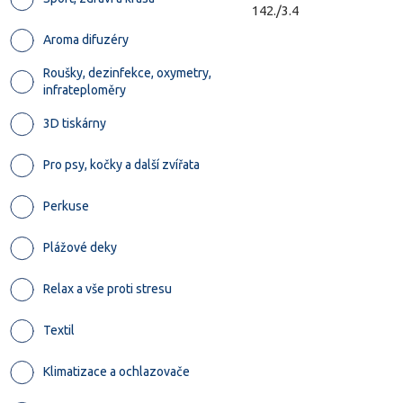
142./3.4
Aroma difuzéry
Roušky, dezinfekce, oxymetry,
infrateploměry
3D tiskárny
Pro psy, kočky a další zvířata
Perkuse
Plážové deky
Relax a vše proti stresu
Textil
Klimatizace a ochlazovače