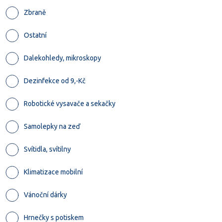
Zbraně
Ostatní
Dalekohledy, mikroskopy
Dezinfekce od 9,-Kč
Robotické vysavače a sekačky
Samolepky na zeď
Svítidla, svítilny
Klimatizace mobilní
Vánoční dárky
Hrnečky s potiskem