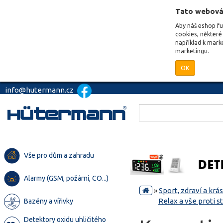
Tato webová
Aby náš eshop f
cookies, některé 
například k mark
marketingu.
OK
info@hutermann.cz
Vše pro dům a zahradu
Alarmy (GSM, požární, CO...)
»
Sport, zdraví a krá
Relax a vše proti s
Bazény a vířivky
Detektory oxidu uhličitého