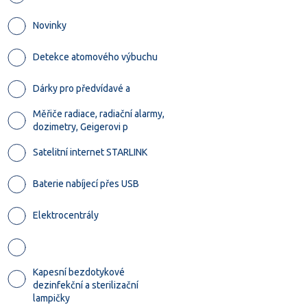
Novinky
Detekce atomového výbuchu
Dárky pro předvídavé a
Měřiče radiace, radiační alarmy,
dozimetry, Geigerovi p
Satelitní internet STARLINK
Baterie nabíjecí přes USB
Elektrocentrály
Kapesní bezdotykové
dezinfekční a sterilizační
lampičky