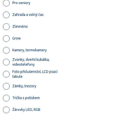
Pro seniory
Zahrada a volný čas
Zlevněno
Grow
Kamery, termokamery
Zvonky, dveřní kukátka,
videotelefony
Foto příslušenství, LCD psací
tabule
Zámky, trezory
Trička s potiskem
Žárovky LED, RGB