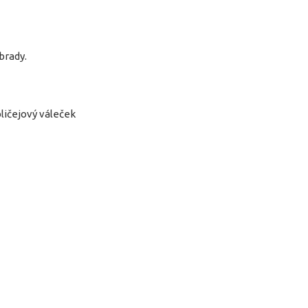
brady.
ličejový váleček