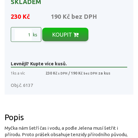
SKLADEM
230 Kč
190 Kč
bez DPH
KOUPIT
ks
Levněji? Kupte více kusů.
1ks a víc
230 Kč
/ 190 Kč
za kus
s DPH
bez DPH
Obj.č. 6137
Popis
Myčka nám šetří čas i vodu, a podle Jelena musí šetřit i
přírodu. Proto prášek obsahuje tenzidy přírodního původu,