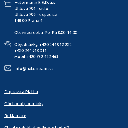
Hütermann E.E.D. a.s.
Úhlová 796 - sídlo
Úhlová 799 - expedice
148 00 Praha 4
Otevírací doba: Po-Pá 8:00-16:00
Objednávky: +420 244 912 222
+420 244 913 311
Mobil +420 732 422 463
info@hutermann.cz
Doprava a Platba
Obchodní podmínky
Reklamace
Chcete odebírat velkoobchodně?