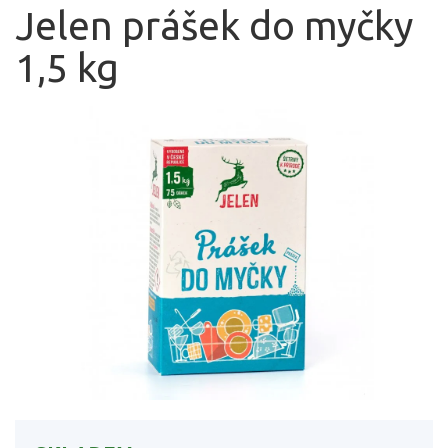
Jelen prášek do myčky
1,5 kg