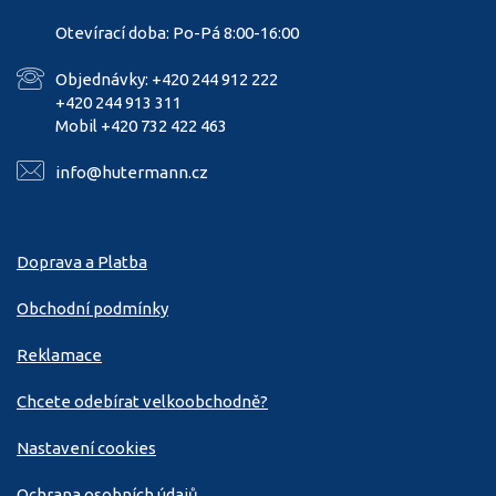
Otevírací doba: Po-Pá 8:00-16:00
Objednávky: +420 244 912 222
+420 244 913 311
Mobil +420 732 422 463
info@hutermann.cz
Doprava a Platba
Obchodní podmínky
Reklamace
Chcete odebírat velkoobchodně?
Nastavení cookies
Ochrana osobních údajů