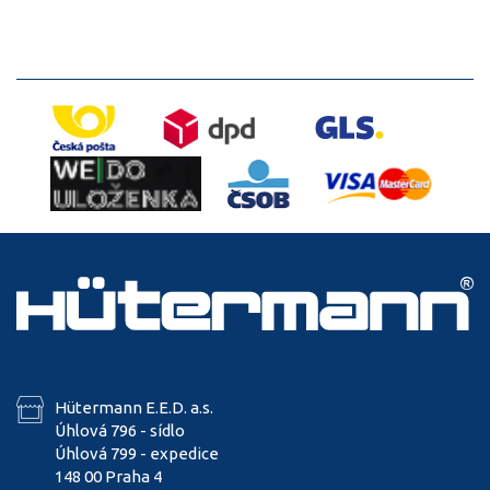
Hütermann E.E.D. a.s.
Úhlová 796 - sídlo
Úhlová 799 - expedice
148 00 Praha 4