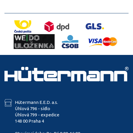
Hütermann E.E.D. a.s.
Úhlová 796 - sídlo
Úhlová 799 - expedice
148 00 Praha 4