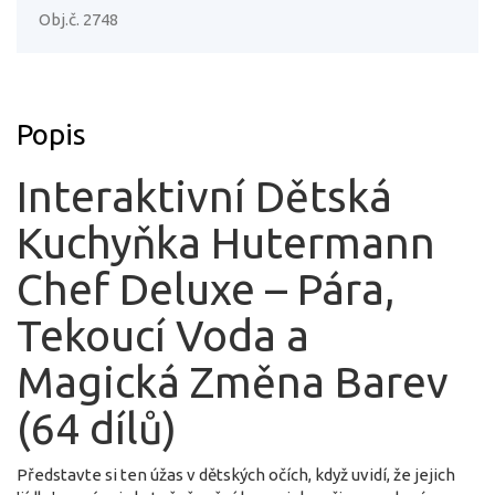
Obj.č. 2748
Popis
Interaktivní Dětská
Kuchyňka Hutermann
Chef Deluxe – Pára,
Tekoucí Voda a
Magická Změna Barev
(64 dílů)
Představte si ten úžas v dětských očích, když uvidí, že jejich