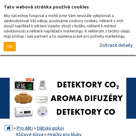
Tato webová stránka používá cookies
Aby náš eshop fungoval a mohli jsme Vám neustále vylepšovat a
zjednodušovat Váš nákup, používáme soubory cookies, některé z nich
slouží například k udržení Vašeho zboží v košíku, některé k měření
návštěvnosti a některé například k marketingu. K některým z těchto údajů
mají přístup i naši partneři a to zejména právě pro potřeby marketingu.
Zobrazit detaily
OK
»
Pro děti
»
Dětský pokoj
Klíčové slova
»
Hračky pro kluky