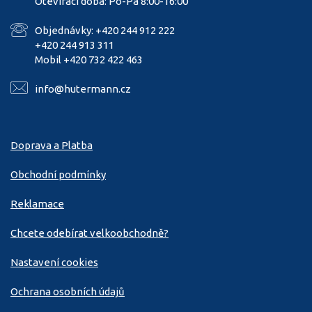
Otevírací doba: Po-Pá 8:00-16:00
Objednávky: +420 244 912 222
+420 244 913 311
Mobil +420 732 422 463
info@hutermann.cz
Doprava a Platba
Obchodní podmínky
Reklamace
Chcete odebírat velkoobchodně?
Nastavení cookies
Ochrana osobních údajů