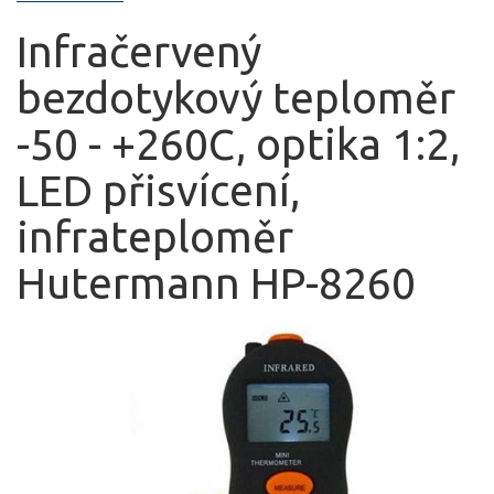
Infračervený
bezdotykový teploměr
-50 - +260C, optika 1:2,
LED přisvícení,
infrateploměr
Hutermann HP-8260