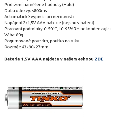
Přidržení naměřené hodnoty (Hold)
Doba odezvy: <800ms
Automatické vypnutí při nečinnosti
Napájení 2x1,5V AAA baterie (nejsou v balení)
Pracovní podmínky: 0-50°C, 10-95%RH nekondenzující
Váha: 80g
Pogumované pouzdro, poutko na ruku
Rozměr: 43x90x27mm
Baterie 1,5V AAA najdete v našem eshopu
ZDE