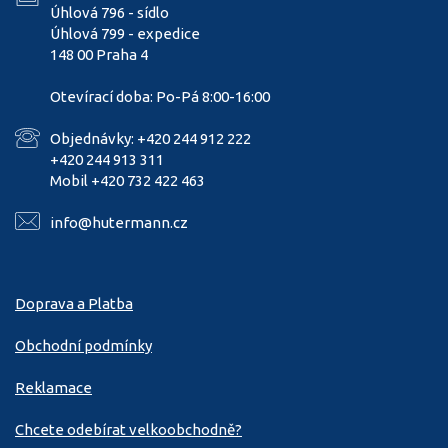
Úhlová 796 - sídlo
Úhlová 799 - expedice
148 00 Praha 4
Otevírací doba: Po-Pá 8:00-16:00
Objednávky: +420 244 912 222
+420 244 913 311
Mobil +420 732 422 463
info@hutermann.cz
Doprava a Platba
Obchodní podmínky
Reklamace
Chcete odebírat velkoobchodně?