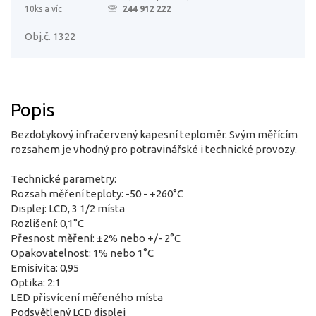
10ks a víc
244 912 222
Obj.č. 1322
Popis
Bezdotykový infračervený kapesní teploměr. Svým měřícím
rozsahem je vhodný pro potravinářské i technické provozy.
Technické parametry:
Rozsah měření teploty: -50 - +260°C
Displej: LCD, 3 1/2 místa
Rozlišení: 0,1°C
Přesnost měření: ±2% nebo +/- 2°C
Opakovatelnost: 1% nebo 1°C
Emisivita: 0,95
Optika: 2:1
LED přisvícení měřeného místa
Podsvětlený LCD displej