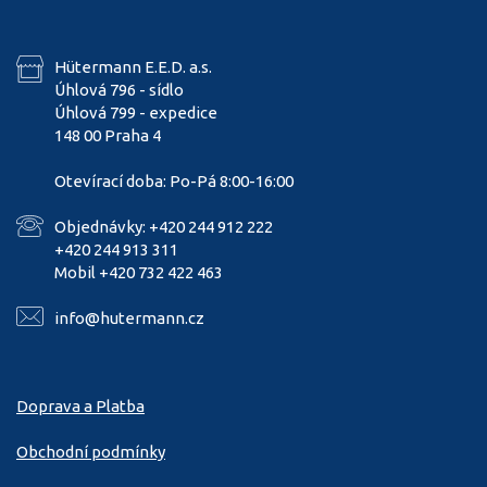
Hütermann E.E.D. a.s.
Úhlová 796 - sídlo
Úhlová 799 - expedice
148 00 Praha 4
Otevírací doba: Po-Pá 8:00-16:00
Objednávky: +420 244 912 222
+420 244 913 311
Mobil +420 732 422 463
info@hutermann.cz
Doprava a Platba
Obchodní podmínky