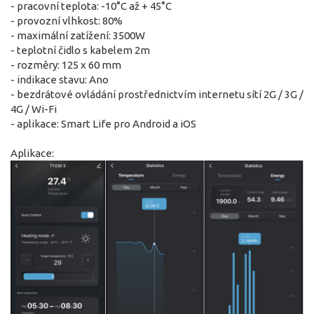
- pracovní teplota: -10°C až + 45°C
- provozní vlhkost: 80%
- maximální zatížení: 3500W
- teplotní čidlo s kabelem 2m
- rozměry: 125 x 60 mm
- indikace stavu: Ano
- bezdrátové ovládání prostřednictvím internetu sítí 2G / 3G /
4G / Wi-Fi
- aplikace: Smart Life pro Android a iOS
Aplikace: