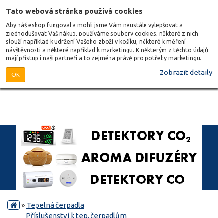
Tato webová stránka používá cookies
Aby náš eshop fungoval a mohli jsme Vám neustále vylepšovat a
zjednodušovat Váš nákup, používáme soubory cookies, některé z nich
slouží například k udržení Vašeho zboží v košíku, některé k měření
návštěvnosti a některé například k marketingu. K některým z těchto údajů
mají přístup i naši partneři a to zejména právě pro potřeby marketingu.
Zobrazit detaily
OK
»
Tepelná čerpadla
Příslušenství k tep. čerpadlům