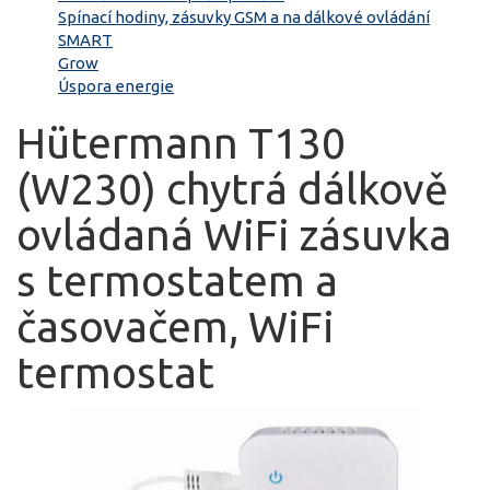
Spínací hodiny, zásuvky GSM a na dálkové ovládání
SMART
Grow
Úspora energie
Hütermann T130
(W230) chytrá dálkově
ovládaná WiFi zásuvka
s termostatem a
časovačem, WiFi
termostat