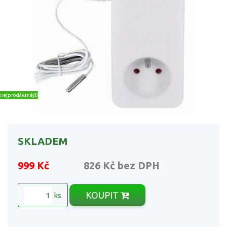
nejprodávanější
SKLADEM
999 Kč
826 Kč
bez DPH
KOUPIT
ks