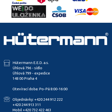
Hütermann E.E.D. a.s.
Úhlová 796 - sídlo
Úhlová 799 - expedice
148 00 Praha 4
Otevírací doba: Po-Pá 8:00-16:00
Objednávky: +420 244 912 222
+420 244 913 311
Mobil +420 732 422 463