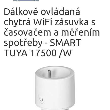
Dálkově ovládaná
chytrá WiFi zásuvka s
časovačem a měřením
spotřeby - SMART
TUYA 17500 /W