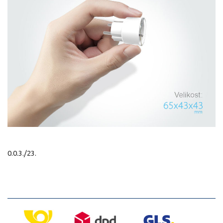
0.0.3./23.