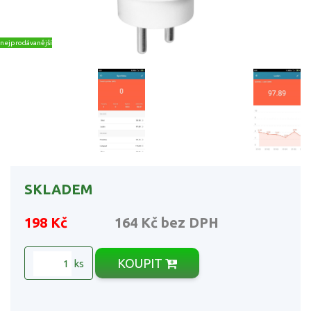
nejprodávanější
SKLADEM
198 Kč
164 Kč
bez DPH
KOUPIT
ks