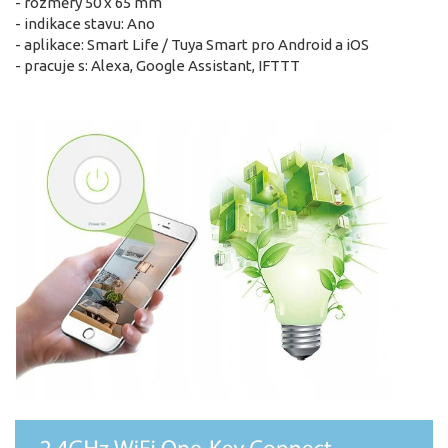
- rozměry 50 x 65 mm
- indikace stavu: Ano
- aplikace: Smart Life / Tuya Smart pro Android a iOS
- pracuje s: Alexa, Google Assistant, IFTTT