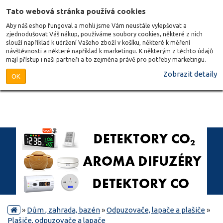
Tato webová stránka používá cookies
Aby náš eshop fungoval a mohli jsme Vám neustále vylepšovat a
zjednodušovat Váš nákup, používáme soubory cookies, některé z nich
slouží například k udržení Vašeho zboží v košíku, některé k měření
návštěvnosti a některé například k marketingu. K některým z těchto údajů
mají přístup i naši partneři a to zejména právě pro potřeby marketingu.
Zobrazit detaily
OK
»
Dům , zahrada, bazén
»
Odpuzovače, lapače a plašiče
»
Plašiče, odpuzovače a lapače