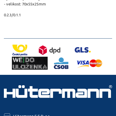
- velikost: 70x55x25mm
0.2.3/0.1.1