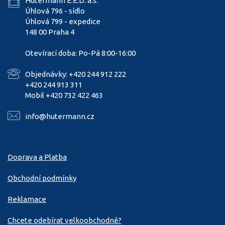
Hütermann E.E.D. a.s.
Úhlová 796 - sídlo
Úhlová 799 - expedice
148 00 Praha 4
Otevírací doba: Po-Pá 8:00-16:00
Objednávky: +420 244 912 222
+420 244 913 311
Mobil +420 732 422 463
info@hutermann.cz
Doprava a Platba
Obchodní podmínky
Reklamace
Chcete odebírat velkoobchodně?