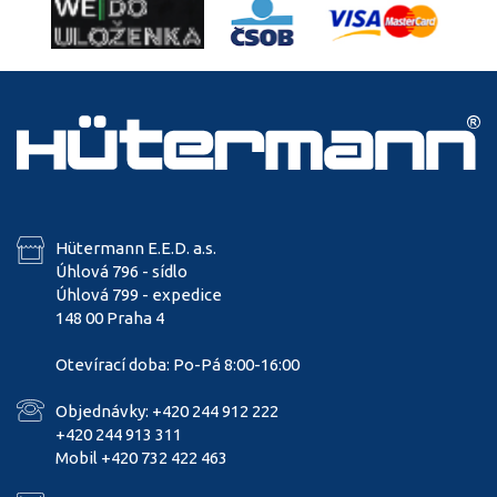
Hütermann E.E.D. a.s.
Úhlová 796 - sídlo
Úhlová 799 - expedice
148 00 Praha 4
Otevírací doba: Po-Pá 8:00-16:00
Objednávky: +420 244 912 222
+420 244 913 311
Mobil +420 732 422 463