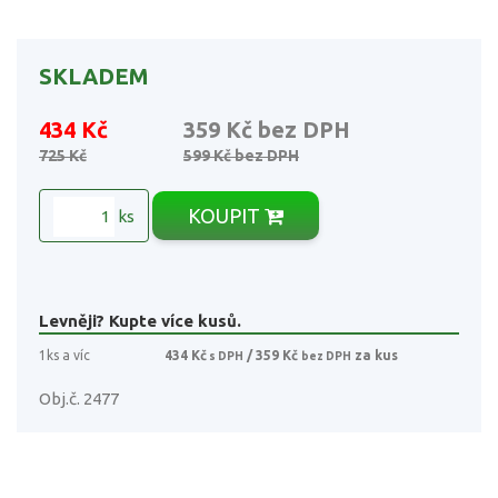
SKLADEM
434 Kč
359 Kč
bez DPH
725 Kč
599 Kč
bez DPH
KOUPIT
ks
Levněji? Kupte více kusů.
1ks a víc
434 Kč
/ 359 Kč
za kus
s DPH
bez DPH
Obj.č. 2477