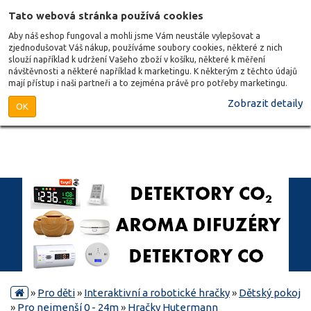
Tato webová stránka používá cookies
Aby náš eshop fungoval a mohli jsme Vám neustále vylepšovat a
zjednodušovat Váš nákup, používáme soubory cookies, některé z nich
slouží například k udržení Vašeho zboží v košíku, některé k měření
návštěvnosti a některé například k marketingu. K některým z těchto údajů
mají přístup i naši partneři a to zejména právě pro potřeby marketingu.
Zobrazit detaily
OK
»
Pro děti
»
Interaktivní a robotické hračky
»
Dětský pokoj
»
Pro nejmenší 0 - 24m
»
Hračky Hutermann