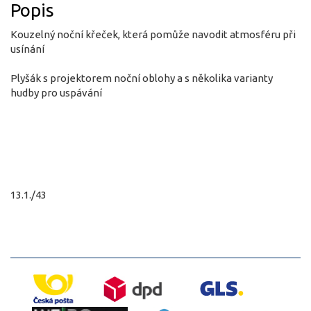
Popis
Kouzelný noční křeček, která pomůže navodit atmosféru při
usínání
Plyšák s projektorem noční oblohy a s několika varianty
hudby pro uspávání
13.1./43