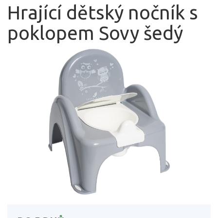
Hrající dětský nočník s
poklopem Sovy šedý