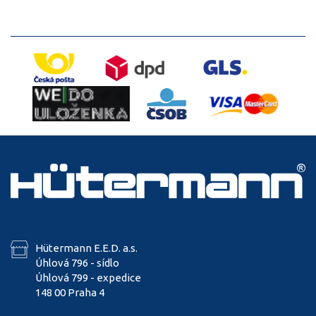
Hütermann E.E.D. a.s.
Úhlová 796 - sídlo
Úhlová 799 - expedice
148 00 Praha 4