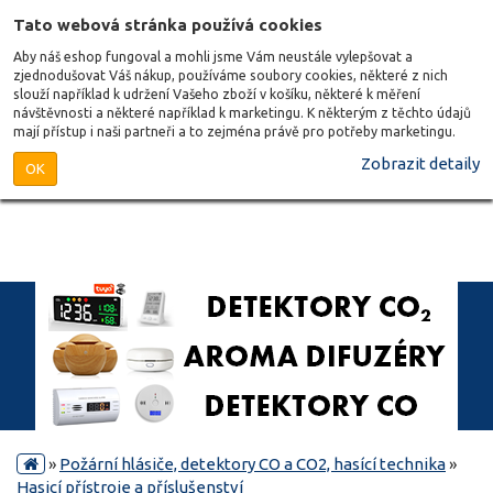
Tato webová stránka používá cookies
Aby náš eshop fungoval a mohli jsme Vám neustále vylepšovat a
zjednodušovat Váš nákup, používáme soubory cookies, některé z nich
slouží například k udržení Vašeho zboží v košíku, některé k měření
návštěvnosti a některé například k marketingu. K některým z těchto údajů
mají přístup i naši partneři a to zejména právě pro potřeby marketingu.
Zobrazit detaily
OK
»
Požární hlásiče, detektory CO a CO2, hasící technika
»
Hasicí přístroje a příslušenství