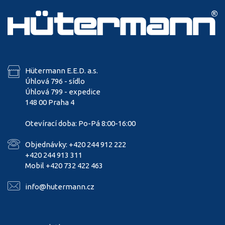
Hütermann E.E.D. a.s.
Úhlová 796 - sídlo
Úhlová 799 - expedice
148 00 Praha 4
Otevírací doba: Po-Pá 8:00-16:00
Objednávky: +420 244 912 222
+420 244 913 311
Mobil +420 732 422 463
info@hutermann.cz