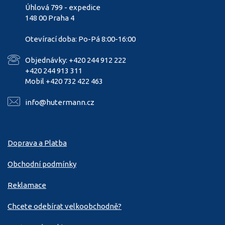
Úhlová 799 - expedice
148 00 Praha 4
Otevírací doba: Po-Pá 8:00-16:00
Objednávky: +420 244 912 222
+420 244 913 311
Mobil +420 732 422 463
info@hutermann.cz
Doprava a Platba
Obchodní podmínky
Reklamace
Chcete odebírat velkoobchodně?