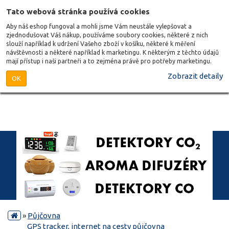
Tato webová stránka používá cookies
Aby náš eshop fungoval a mohli jsme Vám neustále vylepšovat a
zjednodušovat Váš nákup, používáme soubory cookies, některé z nich
slouží například k udržení Vašeho zboží v košíku, některé k měření
návštěvnosti a některé například k marketingu. K některým z těchto údajů
mají přístup i naši partneři a to zejména právě pro potřeby marketingu.
Zobrazit detaily
OK
»
Půjčovna
GPS tracker, internet na cesty půjčovna