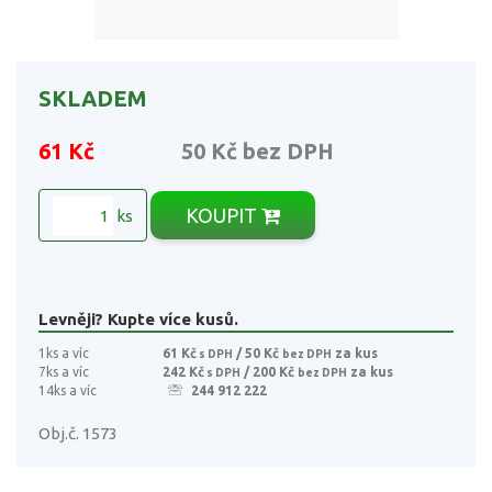
SKLADEM
61 Kč
50 Kč
bez DPH
KOUPIT
ks
Levněji? Kupte více kusů.
1ks a víc
61 Kč
/ 50 Kč
za kus
s DPH
bez DPH
7ks a víc
242 Kč
/ 200 Kč
za kus
s DPH
bez DPH
14ks a víc
244 912 222
Obj.č. 1573