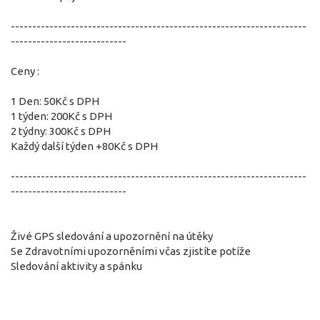
---------------------------------------------------------------------
---------------------------
Ceny :
1 Den: 50Kč s DPH
1 týden: 200Kč s DPH
2 týdny: 300Kč s DPH
Každý další týden +80Kč s DPH
---------------------------------------------------------------------
---------------------------
Živé GPS sledování a upozornění na útěky
Se Zdravotními upozorněními včas zjistíte potíže
Sledování aktivity a spánku