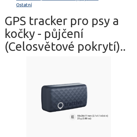
Ostatní
GPS tracker pro psy a
kočky - půjčení
(Celosvětové pokrytí)..