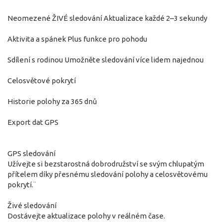
Neomezené ŽIVÉ sledování Aktualizace každé 2–3 sekundy
Aktivita a spánek Plus funkce pro pohodu
Sdílení s rodinou Umožněte sledování více lidem najednou
Celosvětové pokrytí
Historie polohy za 365 dnů
Export dat GPS
GPS sledování
Užívejte si bezstarostná dobrodružství se svým chlupatým
přítelem díky přesnému sledování polohy a celosvětovému
pokrytí.¨
Živé sledování
Dostávejte aktualizace polohy v reálném čase.