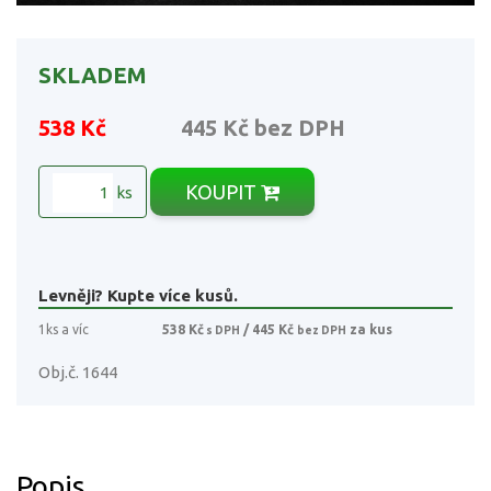
SKLADEM
538 Kč
445 Kč
bez DPH
KOUPIT
ks
Levněji? Kupte více kusů.
1ks a víc
538 Kč
/ 445 Kč
za kus
s DPH
bez DPH
Obj.č. 1644
Popis