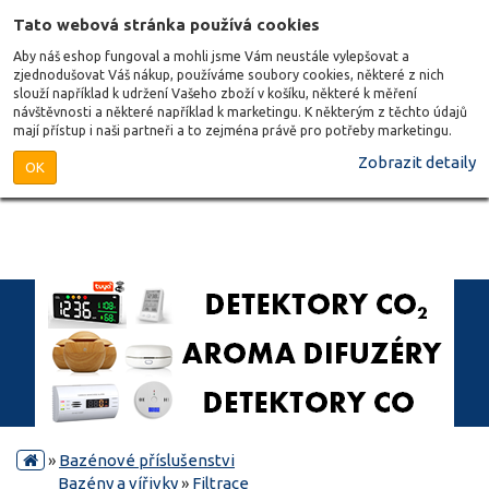
Tato webová stránka používá cookies
Aby náš eshop fungoval a mohli jsme Vám neustále vylepšovat a
zjednodušovat Váš nákup, používáme soubory cookies, některé z nich
slouží například k udržení Vašeho zboží v košíku, některé k měření
návštěvnosti a některé například k marketingu. K některým z těchto údajů
mají přístup i naši partneři a to zejména právě pro potřeby marketingu.
Zobrazit detaily
OK
»
Bazénové příslušenstvi
Bazény a vířivky
»
Filtrace