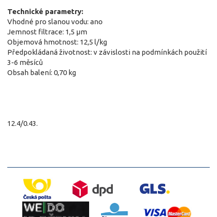
Technické parametry:
Vhodné pro slanou vodu: ano
Jemnost filtrace: 1,5 µm
Objemová hmotnost: 12,5 l/kg
Předpokládaná životnost: v závislosti na podmínkách použití
3-6 měsíců
Obsah balení: 0,70 kg
12.4/0.43.