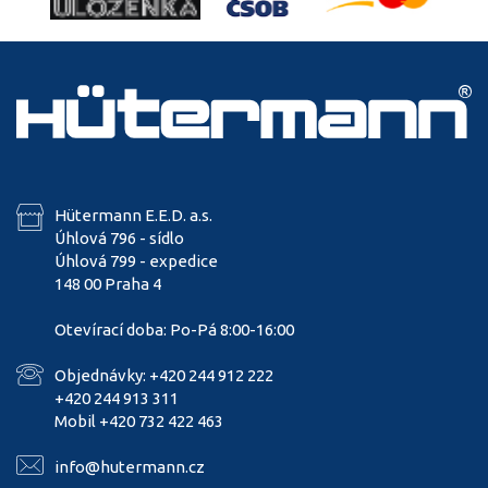
Hütermann E.E.D. a.s.
Úhlová 796 - sídlo
Úhlová 799 - expedice
148 00 Praha 4
Otevírací doba: Po-Pá 8:00-16:00
Objednávky: +420 244 912 222
+420 244 913 311
Mobil +420 732 422 463
info@hutermann.cz