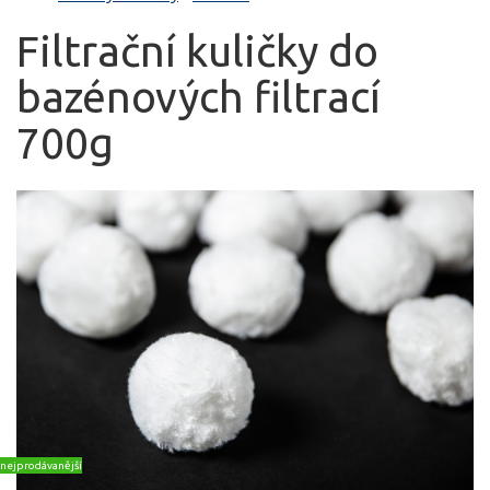
Filtrační kuličky do
bazénových filtrací
700g
nejprodávanější