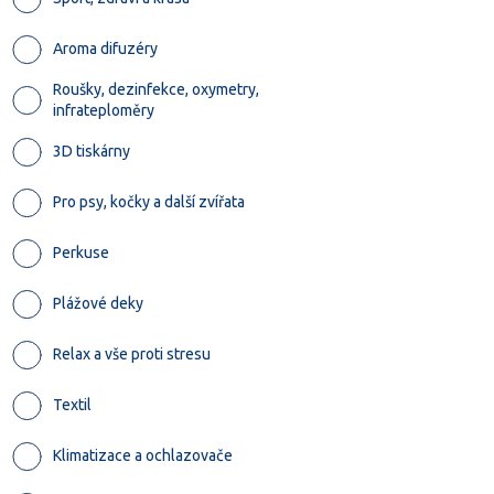
Aroma difuzéry
Roušky, dezinfekce, oxymetry,
infrateploměry
3D tiskárny
Pro psy, kočky a další zvířata
Perkuse
Plážové deky
Relax a vše proti stresu
Textil
Klimatizace a ochlazovače