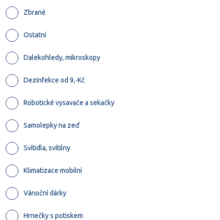
Zbraně
Ostatní
Dalekohledy, mikroskopy
Dezinfekce od 9,-Kč
Robotické vysavače a sekačky
Samolepky na zeď
Svítidla, svítilny
Klimatizace mobilní
Vánoční dárky
Hrnečky s potiskem