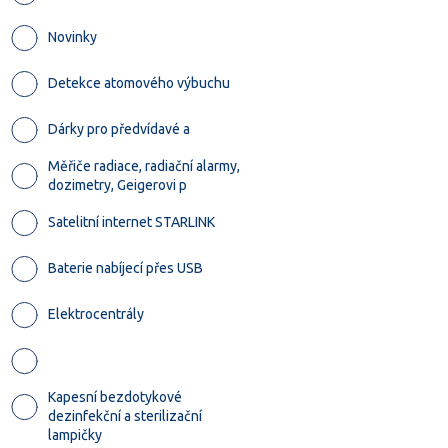
Novinky
Detekce atomového výbuchu
Dárky pro předvídavé a
Měřiče radiace, radiační alarmy,
dozimetry, Geigerovi p
Satelitní internet STARLINK
Baterie nabíjecí přes USB
Elektrocentrály
Kapesní bezdotykové
dezinfekční a sterilizační
lampičky