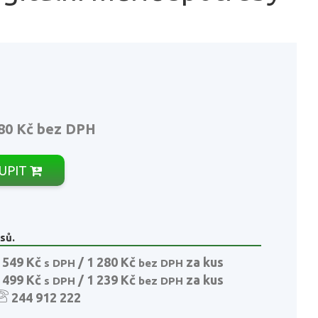
80 Kč
bez DPH
UPIT
sů.
 549 Kč
/ 1 280 Kč
za kus
s DPH
bez DPH
 499 Kč
/ 1 239 Kč
za kus
s DPH
bez DPH
244 912 222