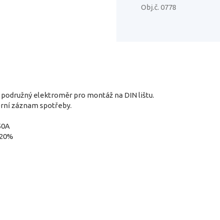
Obj.č. 0778
 podružný elektroměr pro montáž na DIN lištu.
erní záznam spotřeby.
50A
 20%