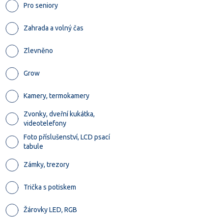
Pro seniory
Zahrada a volný čas
Zlevněno
Grow
Kamery, termokamery
Zvonky, dveřní kukátka,
videotelefony
Foto příslušenství, LCD psací
tabule
Zámky, trezory
Trička s potiskem
Žárovky LED, RGB