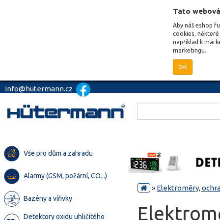
Tato webová
Aby náš eshop f
cookies, některé 
například k mark
marketingu.
OK
info@hutermann.cz
Vše pro dům a zahradu
Alarmy (GSM, požární, CO...)
»
Elektroměry, ochra
Bazény a vířivky
Elektromě
Detektory oxidu uhličitého