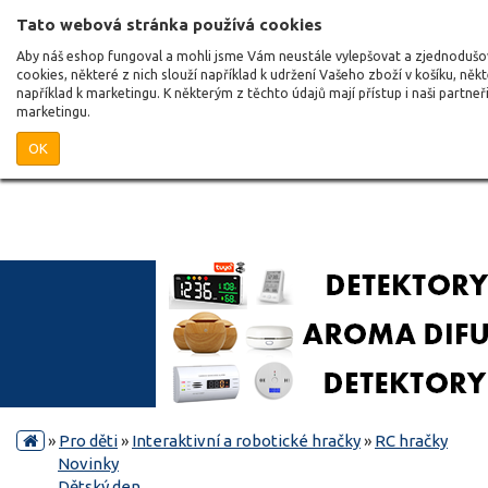
Tato webová stránka používá cookies
Aby náš eshop fungoval a mohli jsme Vám neustále vylepšovat a zjednoduš
cookies, některé z nich slouží například k udržení Vašeho zboží v košíku, něk
například k marketingu. K některým z těchto údajů mají přístup i naši partne
marketingu.
OK
»
Pro děti
»
Interaktivní a robotické hračky
»
RC hračky
Novinky
Dětský den