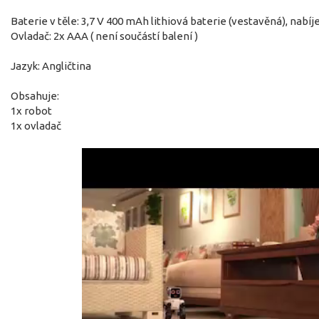
Baterie v těle: 3,7 V 400 mAh lithiová baterie (vestavěná), nabí
Ovladač: 2x AAA ( není součástí balení )
Jazyk: Angličtina
Obsahuje:
1x robot
1x ovladač