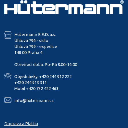
Hütermann E.E.D. a.s.
Úhlová 796 - sídlo
Úhlová 799 - expedice
148 00 Praha 4
Otevírací doba: Po-Pá 8:00-16:00
Objednávky: +420 244 912 222
+420 244 913 311
Mobil +420 732 422 463
info@hutermann.cz
Doprava a Platba