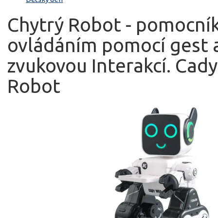
Chytrý Robot - pomocník
ovládáním pomocí gest 
zvukovou Interakcí. Cad
Robot