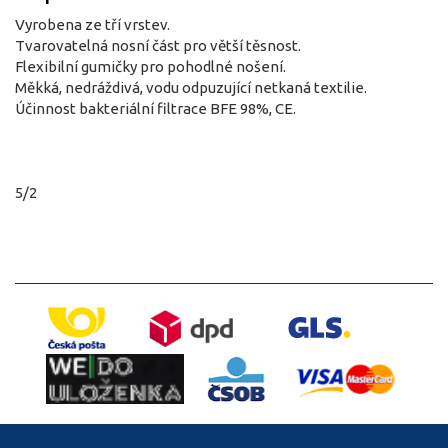
Vyrobena ze tří vrstev.
Tvarovatelná nosní část pro větší těsnost.
Flexibilní gumičky pro pohodlné nošení.
Měkká, nedráždivá, vodu odpuzující netkaná textilie.
Účinnost bakteriální filtrace BFE 98%, CE.
5/2