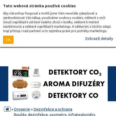
Tato webová stránka používá cookies
Aby náš eshop fungoval a mohli jsme Vám neustále vylepšovat a
zjednodušovat Váš nákup, používáme soubory cookies, některé z nich
slouží například k udržení Vašeho zboží v košíku, některé k měření
návštěvnosti a některé například k marketingu. K některým z těchto údajů
mají přístup i naši partneři a to zejména právě pro potřeby marketingu.
Zobrazit detaily
OK
»
Drogerie
»
Dezinfekce a ochrana
Roušky, dezinfekce, oxymetry, infrateploměry