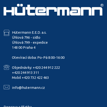
Hütermann E.E.D. a.s.
Úhlová 796 - sídlo
Úhlová 799 - expedice
148 00 Praha 4
Otevírací doba: Po-Pá 8:00-16:00
Objednávky: +420 244 912 222
+420 244 913 311
Mobil +420 732 422 463
info@hutermann.cz
Doprava a Platba