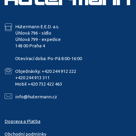
Hütermann E.E.D. a.s.
Úhlová 796 - sídlo
Úhlová 799 - expedice
148 00 Praha 4
Otevírací doba: Po-Pá 8:00-16:00
Objednávky: +420 244 912 222
+420 244 913 311
Mobil +420 732 422 463
info@hutermann.cz
Doprava a Platba
Obchodní podmínky