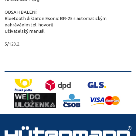
OBSAH BALENÍ:
Bluetooth diktafon Esonic BR-25 s automatickým
nahráváním tel. hovorů
Uživatelský manuál
5/123.2.