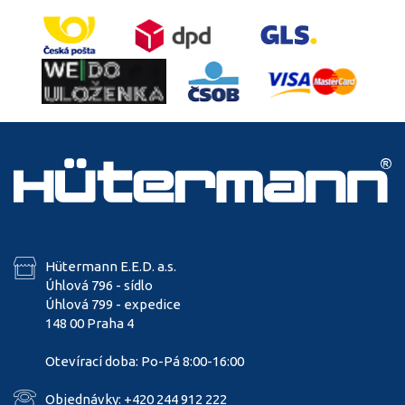
Hütermann E.E.D. a.s.
Úhlová 796 - sídlo
Úhlová 799 - expedice
148 00 Praha 4
Otevírací doba: Po-Pá 8:00-16:00
Objednávky: +420 244 912 222