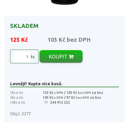
SKLADEM
125 Kč
103 Kč
bez DPH
KOUPIT
ks
Levněji? Kupte více kusů.
1ks a víc
125 Kč
/ 103 Kč
za kus
s DPH
bez DPH
2ks a víc
105 Kč
/ 87 Kč
za kus
s DPH
bez DPH
10ks a víc
244 912 222
Obj.č. 2277