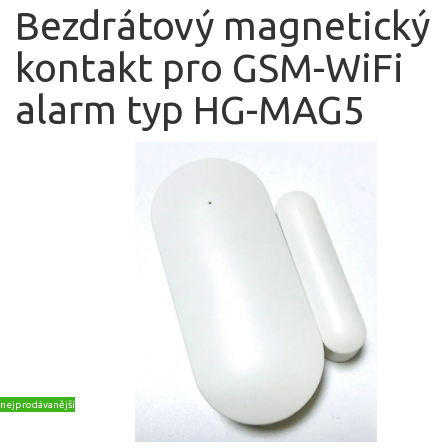
Bezdrátový magnetický
kontakt pro GSM-WiFi
alarm typ HG-MAG5
nejprodávanější