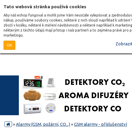
Tato webová stránka používá cookies
Aby náš eshop fungoval a mohli jsme Vám neustále vylepšovat a zjednodušo
nákup, používáme soubory cookies, některé z nich slouží například k udržení
zboží v košíku, některé k měření návštěvnosti a některé například k marketing
některým z těchto údajů mají přístup i naši partneři a to zejména právě pro 
marketingu.
Zobrazit
OK
»
Alarmy (GSM, požární, CO...)
»
GSM alarmy - příslušenství