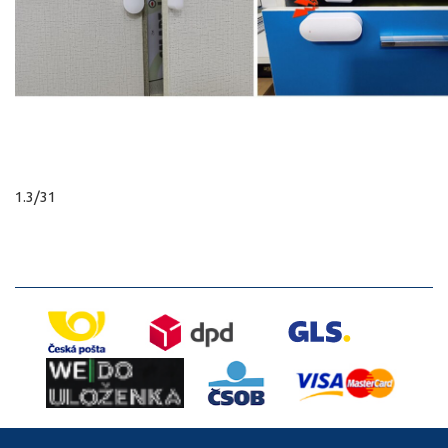
1.3/31