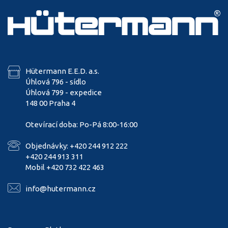
Hütermann E.E.D. a.s.
Úhlová 796 - sídlo
Úhlová 799 - expedice
148 00 Praha 4
Otevírací doba: Po-Pá 8:00-16:00
Objednávky: +420 244 912 222
+420 244 913 311
Mobil +420 732 422 463
info@hutermann.cz