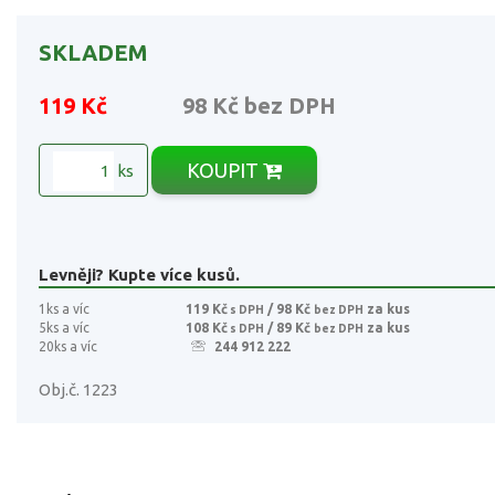
SKLADEM
119 Kč
98 Kč
bez DPH
KOUPIT
ks
Levněji? Kupte více kusů.
1ks a víc
119 Kč
/ 98 Kč
za kus
s DPH
bez DPH
5ks a víc
108 Kč
/ 89 Kč
za kus
s DPH
bez DPH
20ks a víc
244 912 222
Obj.č. 1223