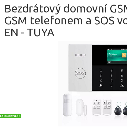
Bezdrátový domovní GSM
GSM telefonem a SOS v
EN - TUYA
nejprodávanější