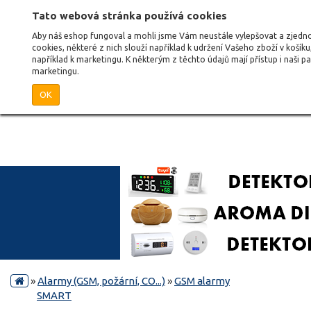
Tato webová stránka používá cookies
Aby náš eshop fungoval a mohli jsme Vám neustále vylepšovat a zjed
cookies, některé z nich slouží například k udržení Vašeho zboží v košík
například k marketingu. K některým z těchto údajů mají přístup i naši 
marketingu.
OK
»
Alarmy (GSM, požární, CO...)
»
GSM alarmy
SMART