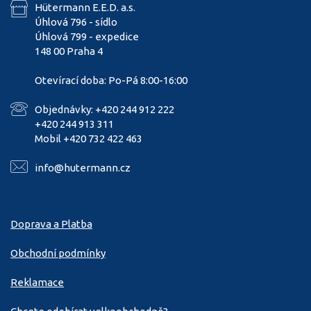
Hütermann E.E.D. a.s.
Úhlová 796 - sídlo
Úhlová 799 - expedice
148 00 Praha 4
Otevírací doba: Po-Pá 8:00-16:00
Objednávky: +420 244 912 222
+420 244 913 311
Mobil +420 732 422 463
info@hutermann.cz
Doprava a Platba
Obchodní podmínky
Reklamace