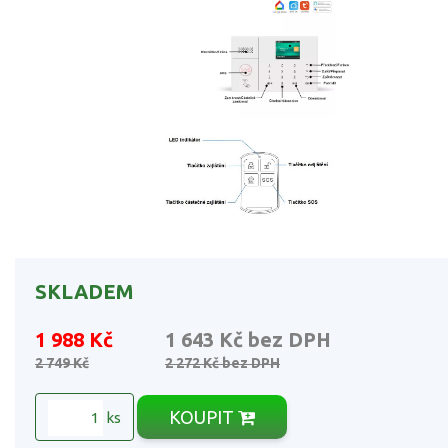
SKLADEM
1 988 Kč
1 643 Kč
bez DPH
2 749 Kč
2 272 Kč
bez DPH
KOUPIT
ks