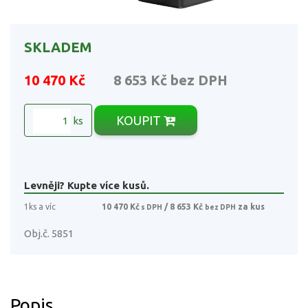
SKLADEM
10 470 Kč
8 653 Kč
bez DPH
KOUPIT
ks
Levněji? Kupte více kusů.
1ks a víc
10 470 Kč
/ 8 653 Kč
za kus
s DPH
bez DPH
Obj.č. 5851
Popis