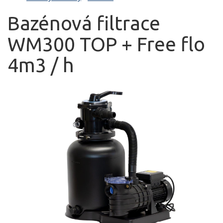
Bazénová filtrace
WM300 TOP + Free flo
4m3 / h