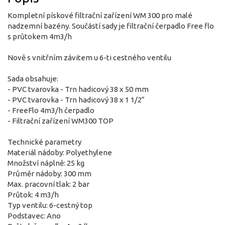
Kompletní pískové filtrační zařízení WM 300 pro malé
nadzemní bazény. Součástí sady je filtrační čerpadlo Free flo
s průtokem 4m3/h
Nově s vnitřním závitem u 6-ti cestného ventilu
Sada obsahuje:
- PVC tvarovka - Trn hadicový 38 x 50 mm
- PVC tvarovka - Trn hadicový 38 x 1 1/2“
- FreeFlo 4m3/h čerpadlo
- Filtrační zařízení WM300 TOP
Technické parametry
Materiál nádoby: Polyethylene
Množství náplně: 25 kg
Průměr nádoby: 300 mm
Max. pracovní tlak: 2 bar
Průtok: 4 m3/h
Typ ventilu: 6-cestný top
Podstavec: Ano