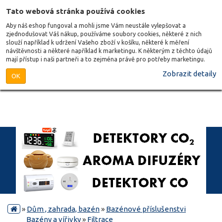
Tato webová stránka používá cookies
Aby náš eshop fungoval a mohli jsme Vám neustále vylepšovat a
zjednodušovat Váš nákup, používáme soubory cookies, některé z nich
slouží například k udržení Vašeho zboží v košíku, některé k měření
návštěvnosti a některé například k marketingu. K některým z těchto údajů
mají přístup i naši partneři a to zejména právě pro potřeby marketingu.
Zobrazit detaily
OK
»
Dům , zahrada, bazén
»
Bazénové příslušenstvi
Bazény a vířivky
»
Filtrace