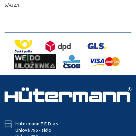
5/432.1.
Hütermann E.E.D. a.s.
Úhlová 796 - sídlo