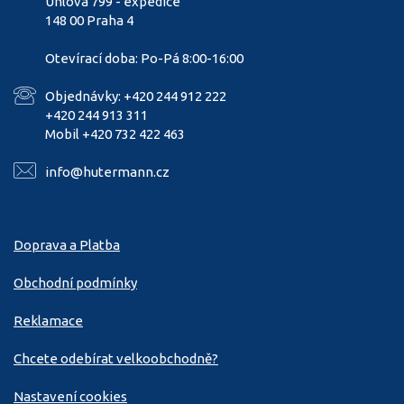
Úhlová 799 - expedice
148 00 Praha 4
Otevírací doba: Po-Pá 8:00-16:00
Objednávky: +420 244 912 222
+420 244 913 311
Mobil +420 732 422 463
info@hutermann.cz
Doprava a Platba
Obchodní podmínky
Reklamace
Chcete odebírat velkoobchodně?
Nastavení cookies