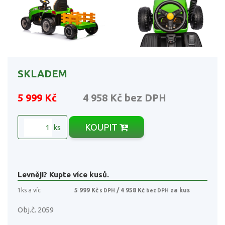
SKLADEM
5 999 Kč
4 958 Kč
bez DPH
KOUPIT
ks
Levněji? Kupte více kusů.
1ks a víc
5 999 Kč
/ 4 958 Kč
za kus
s DPH
bez DPH
Obj.č. 2059