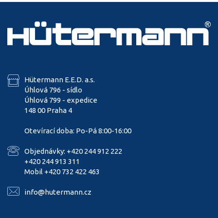
Hütermann E.E.D. a.s.
Úhlová 796 - sídlo
Úhlová 799 - expedice
148 00 Praha 4
Otevírací doba: Po-Pá 8:00-16:00
Objednávky: +420 244 912 222
+420 244 913 311
Mobil +420 732 422 463
info@hutermann.cz