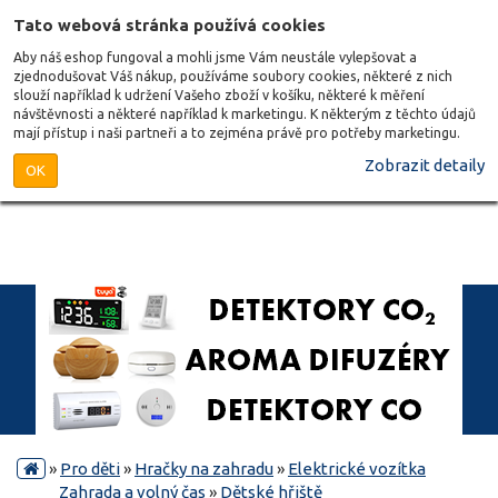
Tato webová stránka používá cookies
Aby náš eshop fungoval a mohli jsme Vám neustále vylepšovat a
zjednodušovat Váš nákup, používáme soubory cookies, některé z nich
slouží například k udržení Vašeho zboží v košíku, některé k měření
návštěvnosti a některé například k marketingu. K některým z těchto údajů
mají přístup i naši partneři a to zejména právě pro potřeby marketingu.
Zobrazit detaily
OK
»
Pro děti
»
Hračky na zahradu
»
Elektrické vozítka
Zahrada a volný čas
»
Dětské hřiště