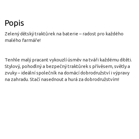
Popis
Zelený dětský traktůrek na baterie – radost pro každého
malého farmáře!
Tenhle malý pracant vykouzlí úsměv na tváři každému dítěti.
Stylový, pohodlný a bezpečný traktůrek s přívěsem, světly a
zvuky – ideální společník na domácí dobrodružství i výpravy
na zahradu. Stačí nasednout a hurá za dobrodružstvím!