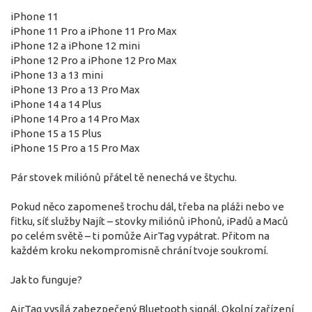
iPhone 11
iPhone 11 Pro a iPhone 11 Pro Max
iPhone 12 a iPhone 12 mini
iPhone 12 Pro a iPhone 12 Pro Max
iPhone 13 a 13 mini
iPhone 13 Pro a 13 Pro Max
iPhone 14 a 14 Plus
iPhone 14 Pro a 14 Pro Max
iPhone 15 a 15 Plus
iPhone 15 Pro a 15 Pro Max
Pár stovek miliónů přátel tě nenechá ve štychu.
Pokud něco zapomeneš trochu dál, třeba na pláži nebo ve
fitku, síť služby Najít – stovky miliónů iPhonů, iPadů a Maců
po celém světě – ti pomůže AirTag vypátrat. Přitom na
každém kroku nekompromisně chrání tvoje soukromí.
Jak to funguje?
AirTag vysílá zabezpečený Bluetooth signál. Okolní zařízení