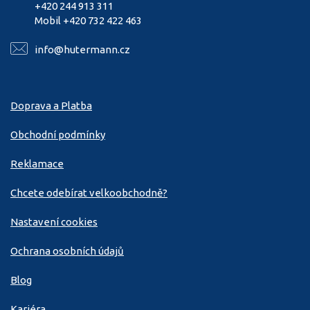
+420 244 913 311
Mobil +420 732 422 463
info@hutermann.cz
Doprava a Platba
Obchodní podmínky
Reklamace
Chcete odebírat velkoobchodně?
Nastavení cookies
Ochrana osobních údajů
Blog
Kariéra