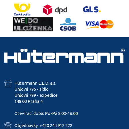
Hütermann E.E.D. a.s.
Úhlová 796 - sídlo
Úhlová 799 - expedice
148 00 Praha 4
Otevírací doba: Po-Pá 8:00-16:00
Objednávky: +420 244 912 222