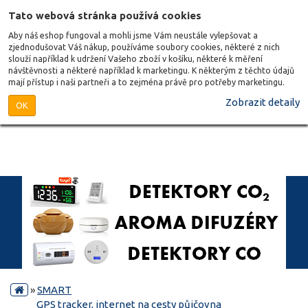
Tato webová stránka používá cookies
Aby náš eshop fungoval a mohli jsme Vám neustále vylepšovat a
zjednodušovat Váš nákup, používáme soubory cookies, některé z nich
slouží například k udržení Vašeho zboží v košíku, některé k měření
návštěvnosti a některé například k marketingu. K některým z těchto údajů
mají přístup i naši partneři a to zejména právě pro potřeby marketingu.
Zobrazit detaily
OK
»
SMART
GPS tracker, internet na cesty půjčovna