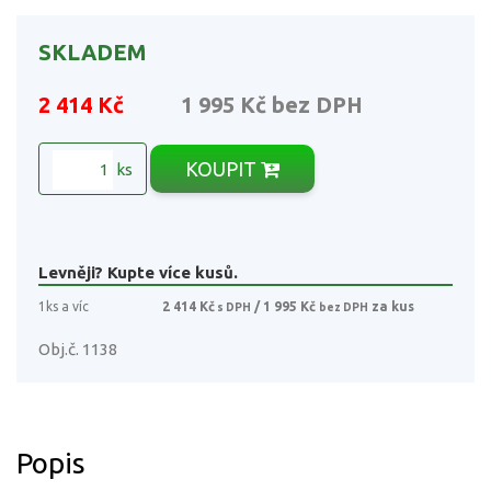
SKLADEM
2 414 Kč
1 995 Kč
bez DPH
KOUPIT
ks
Levněji? Kupte více kusů.
1ks a víc
2 414 Kč
/ 1 995 Kč
za kus
s DPH
bez DPH
Obj.č. 1138
Popis