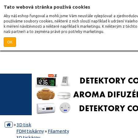
Tato webová stránka používá cookies
Aby náš eshop fungoval a mohli jsme Vám neustále vylepšovat a zjednodušov
používáme soubory cookies, některé z nich slouží například k udržení Vašeho 
k měření návštěvnosti a některé například k marketingu. K některým z těchto 
naši partneři a to zejména právě pro potřeby marketingu.
OK
»
3D tisk
FDM tiskárny
»
Filamenty
3D tiskárny