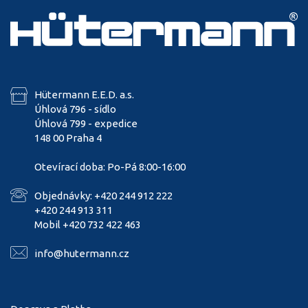
Hütermann E.E.D. a.s.
Úhlová 796 - sídlo
Úhlová 799 - expedice
148 00 Praha 4
Otevírací doba: Po-Pá 8:00-16:00
Objednávky: +420 244 912 222
+420 244 913 311
Mobil +420 732 422 463
info@hutermann.cz