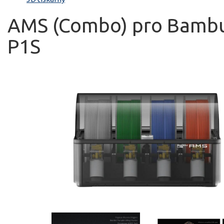
AMS (Combo) pro Bamb
P1S